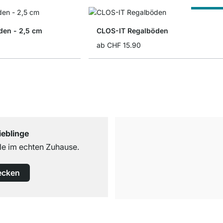
Nach Ma
en - 2,5 cm
CLOS-IT Regalböden
ab
CHF 15.90
ieblinge
e im echten Zuhause.
ecken