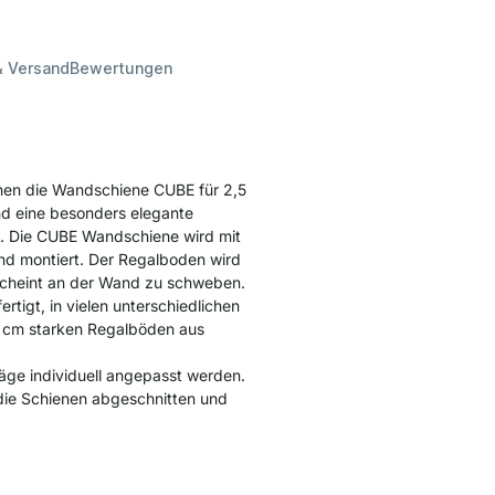
& Versand
Bewertungen
nen die Wandschiene CUBE für 2,5
d eine besonders elegante
n. Die CUBE Wandschiene wird mit
and montiert. Der Regalboden wird
 scheint an der Wand zu schweben.
rtigt, in vielen unterschiedlichen
,5 cm starken Regalböden aus
säge individuell angepasst werden.
die Schienen abgeschnitten und