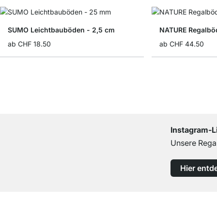
SUMO Leichtbauböden - 2,5 cm
NATURE Regalböd
ab
CHF 18.50
ab
CHF 44.50
Instagram-L
Unsere Regal
Hier entd