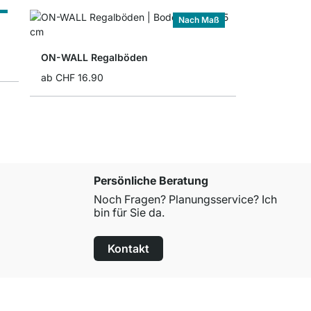
ß
Nach Maß
ON-WALL Regalböden
ab
CHF 16.90
Persönliche Beratung
Noch Fragen? Planungsservice? Ich
bin für Sie da.
Kontakt