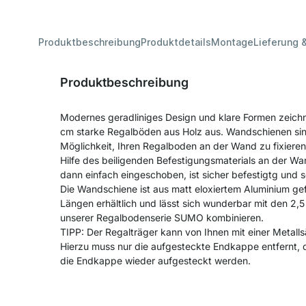
Produktbeschreibung
Produktdetails
Montage
Lieferung 
Produktbeschreibung
Modernes geradliniges Design und klare Formen zeich
cm starke Regalböden aus Holz aus. Wandschienen sin
Möglichkeit, Ihren Regalboden an der Wand zu fixiere
Hilfe des beiligenden Befestigungsmaterials an der W
dann einfach eingeschoben, ist sicher befestigtg und
Die Wandschiene ist aus matt eloxiertem Aluminium gefe
Längen erhältlich und lässt sich wunderbar mit den 2
unserer Regalbodenserie SUMO kombinieren.
TIPP: Der Regalträger kann von Ihnen mit einer Metall
Hierzu muss nur die aufgesteckte Endkappe entfernt, 
die Endkappe wieder aufgesteckt werden.