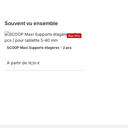
Souvent vu ensemble
Bas Prix
SCOOP Maxi Supports étagères - 2 pcs
À partir de
18,50 €
FLIC-8 Support étagère
8,30 €