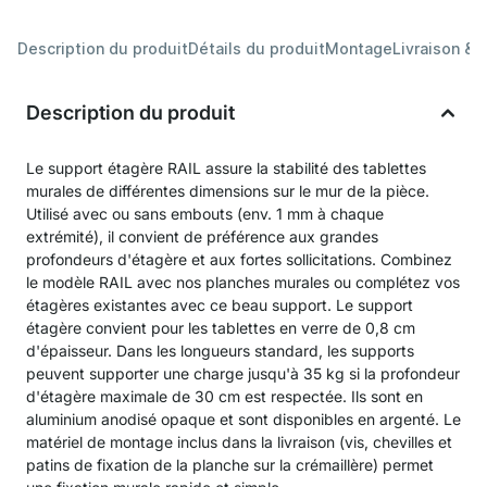
Description du produit
Détails du produit
Montage
Livraison & 
Description du produit
Le support étagère RAIL assure la stabilité des tablettes
murales de différentes dimensions sur le mur de la pièce.
Utilisé avec ou sans embouts (env. 1 mm à chaque
extrémité), il convient de préférence aux grandes
profondeurs d'étagère et aux fortes sollicitations. Combinez
le modèle RAIL avec nos planches murales ou complétez vos
étagères existantes avec ce beau support. Le support
étagère convient pour les tablettes en verre de 0,8 cm
d'épaisseur. Dans les longueurs standard, les supports
peuvent supporter une charge jusqu'à 35 kg si la profondeur
d'étagère maximale de 30 cm est respectée. Ils sont en
aluminium anodisé opaque et sont disponibles en argenté. Le
matériel de montage inclus dans la livraison (vis, chevilles et
patins de fixation de la planche sur la crémaillère) permet