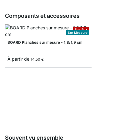
Composants et accessoires
Bas Prix
Sur Measure
BOARD Planches sur mesure - 1,8/1,9 cm
À partir de
14,50 €
LITE Planches étagère
À partir de
8,30 €
Souvent vu ensemble