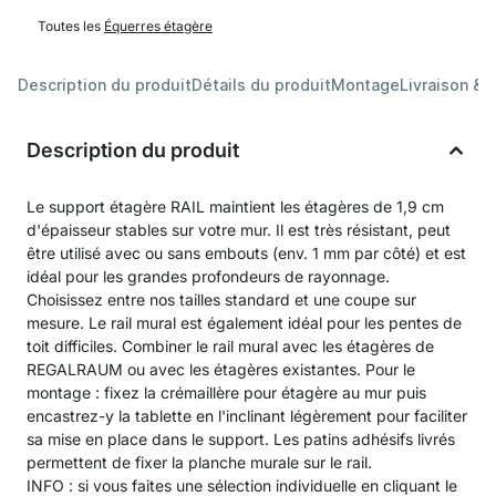
Toutes les
Équerres étagère
Description du produit
Détails du produit
Montage
Livraison & 
Description du produit
Le support étagère RAIL maintient les étagères de 1,9 cm
d'épaisseur stables sur votre mur. Il est très résistant, peut
être utilisé avec ou sans embouts (env. 1 mm par côté) et est
idéal pour les grandes profondeurs de rayonnage.
Choisissez entre nos tailles standard et une coupe sur
mesure. Le rail mural est également idéal pour les pentes de
toit difficiles. Combiner le rail mural avec les étagères de
REGALRAUM ou avec les étagères existantes. Pour le
montage : fixez la crémaillère pour étagère au mur puis
encastrez-y la tablette en l'inclinant légèrement pour faciliter
sa mise en place dans le support. Les patins adhésifs livrés
permettent de fixer la planche murale sur le rail.
INFO : si vous faites une sélection individuelle en cliquant le