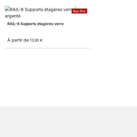
Bas Prix
RAIL-8 Supports étagères verre
À partir de
13,90 €
LED RAIL-8 Supports é
À partir de
31,50 €