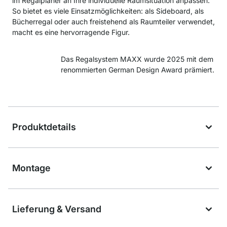
im Regalplaner an Ihre individuelle Raumsituation anpassen.
So bietet es viele Einsatzmöglichkeiten: als Sideboard, als
Bücherregal oder auch freistehend als Raumteiler verwendet,
macht es eine hervorragende Figur.
Das Regalsystem MAXX wurde 2025 mit dem
renommierten German Design Award prämiert.
Produktdetails
Montage
Lieferung & Versand