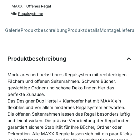
MAXX - Offenes Regal
Alle
Regalsysteme
Galerie
Produktbeschreibung
Produktdetails
Montage
Lieferung
Produktbeschreibung
Modulares und belastbares Regalsystem mit rechteckigen
Fächern und offenen Seitenrahmen. Schwere Bücher,
gewichtige Ordner und schöne Deko finden hier das
perfekte Zuhause.
Das Designer Duo Hertel + Klarhoefer hat mit MAXX ein
flexibles und vor allem modernes Regalsystem entworfen.
Die offenen Seitenrahmen lassen das Regal besonders luftig
und leicht wirken. Die präzise Verarbeitung der Regalböden
garantiert sichere Stabilität für Ihre Bücher, Ordner oder
Dekoration. Alle MAXX Regale lassen sich mit ein paar Klicks