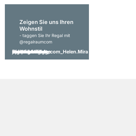
Zeigen Sie uns Ihren
Wohnstil
- taggen Sie Ihr Regal mit
@regalraumcom