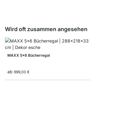
ab
8,10 €
Wird oft zusammen angesehen
MAXX 5x6 Bücherregal
ab
999,00 €
BOON 1x1 Regalsyste
ab
46,50 €