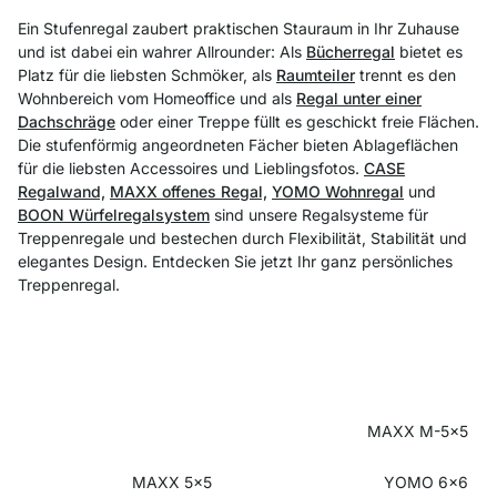
Ein Stufenregal zaubert praktischen Stauraum in Ihr Zuhause
und ist dabei ein wahrer Allrounder: Als
Bücherregal
bietet es
Platz für die liebsten Schmöker, als
Raumteiler
trennt es den
Wohnbereich vom Homeoffice und als
Regal unter einer
Dachschräge
oder einer Treppe füllt es geschickt freie Flächen.
Die stufenförmig angeordneten Fächer bieten Ablageflächen
für die liebsten Accessoires und Lieblingsfotos.
CASE
Regalwand,
MAXX offenes Regal,
YOMO Wohnregal
und
BOON Würfelregalsystem
sind unsere Regalsysteme für
Treppenregale und bestechen durch Flexibilität, Stabilität und
elegantes Design. Entdecken Sie jetzt Ihr ganz persönliches
Treppenregal.
MAXX M-5x5
MAXX 5x5
YOMO 6x6