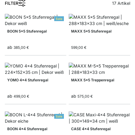
FILTER
17
Artikel
Sale
BOON 5x5 Stufenregal
MAXX 5x5 Stufenregal
ab
385,00 €
599,00 €
YOMO 4x4 Stufenregal
MAXX 5x5 Treppenregal
ab
ab
499,00 €
575,00 €
Sale
BOON 4x4 Stufenregal
CASE 4x4 Stufenregal