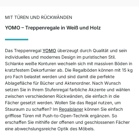
MIT TÜREN UND RÜCKWÄNDEN
YOMO – Treppenregale in Weiß und Holz
Das Treppenregal
YOMO
überzeugt durch Qualität und sein
individuelles und modernes Design im puristischen Stil.
Schlanke weiße Konturen wechseln sich mit massiven Böden in
kratzfestem Dekorfurnier ab. Die Regalböden können mit 15 kg
pro Fach belastet werden und sind damit die perfekte
Ablagefläche für Bücher und Aktenordner. Nach Wunsch
setzen Sie in Ihrem Stufenregal farbliche Akzente und wählen
zwischen verschiedenen Rückwänden, die einfach in die
Fächer gesetzt werden. Wollen Sie das Regal nutzen, um
Stauraum zu schaffen? Im
Regalplaner
können Sie einfach
grifflose Türen mit Push-to-Open-Technik ergänzen. So
erschaffen Sie mithilfe der offenen und geschlossenen Fächer
eine abwechslungsreiche Optik des Möbels.