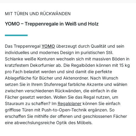
MIT TÜREN UND RÜCKWÄNDEN
YOMO – Treppenregale in Weiß und Holz
Das Treppenregal
YOMO
überzeugt durch Qualität und sein
individuelles und modernes Design im puristischen Stil.
Schlanke weiße Konturen wechseln sich mit massiven Böden in
kratzfestem Dekorfurnier ab. Die Regalböden können mit 15 kg
pro Fach belastet werden und sind damit die perfekte
Ablagefläche für Bücher und Aktenordner. Nach Wunsch
setzen Sie in Ihrem Stufenregal farbliche Akzente und wählen
zwischen verschiedenen Rückwänden, die einfach in die
Fächer gesetzt werden. Wollen Sie das Regal nutzen, um
Stauraum zu schaffen? Im
Regalplaner
können Sie einfach
grifflose Türen mit Push-to-Open-Technik ergänzen. So
erschaffen Sie mithilfe der offenen und geschlossenen Fächer
eine abwechslungsreiche Optik des Möbels.