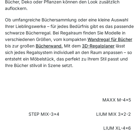
Bücher, Deko oder Pflanzen können den Look zusätzlich
auflockern.
Ob umfangreiche Büchersammlung oder eine kleine Auswahl
Ihrer Lieblingswerke – für jedes Bedürfnis gibt es das passende
schwarze Bücherregal. Bei Regalraum finden Sie Modelle in
verschiedenen Größen, vom kompakten
Wandregal für Bücher
bis zur großen
Bücherwand.
Mit dem
3D-Regalplaner
lässt
sich jedes Regalsystem individuell an den Raum anpassen – so
entsteht ein Möbelstück, das perfekt zu Ihrem Stil passt und
Ihre Bücher stilvoll in Szene setzt.
MAXX M-4x5
STEP MIX-3x4
LIUM MIX 3x2-2
LIUM XL-4x6