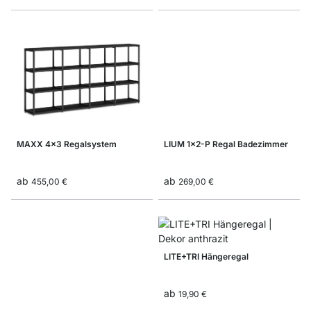
MAXX 4x3 Regalsystem
LIUM 1x2-P Regal Badezimmer
ab
ab
455,00 €
269,00 €
LITE+TRI Hängeregal
ab
19,90 €