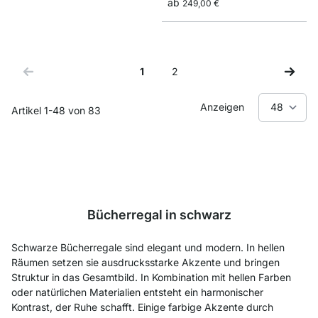
ab
249,00 €
1
2
Sie lesen gerade Seite
Seite
Anzeigen
Artikel
1
-
48
von
83
Bücherregal in schwarz
Schwarze Bücherregale sind elegant und modern. In hellen
Räumen setzen sie ausdrucksstarke Akzente und bringen
Struktur in das Gesamtbild. In Kombination mit hellen Farben
oder natürlichen Materialien entsteht ein harmonischer
Kontrast, der Ruhe schafft. Einige farbige Akzente durch