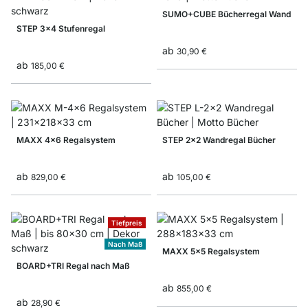
SUMO+CUBE Bücherregal Wand
STEP 3x4 Stufenregal
ab
30,90 €
ab
185,00 €
MAXX 4x6 Regalsystem
STEP 2x2 Wandregal Bücher
ab
ab
829,00 €
105,00 €
Tiefpreis
Nach Maß
MAXX 5x5 Regalsystem
BOARD+TRI Regal nach Maß
ab
855,00 €
ab
28,90 €