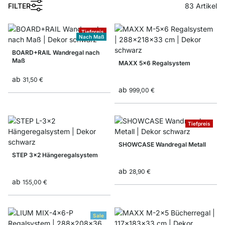
FILTER
83
Artikel
Tiefpreis
Nach Maß
BOARD+RAIL Wandregal nach
Maß
MAXX 5x6 Regalsystem
ab
31,50 €
ab
999,00 €
Tiefpreis
SHOWCASE Wandregal Metall
STEP 3x2 Hängeregalsystem
ab
28,90 €
ab
155,00 €
Sale