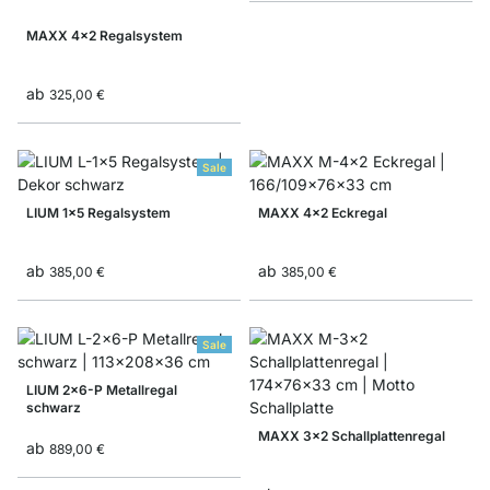
MAXX 4x2 Regalsystem
ab
325,00 €
Sale
LIUM 1x5 Regalsystem
MAXX 4x2 Eckregal
ab
ab
385,00 €
385,00 €
Sale
LIUM 2x6-P Metallregal
schwarz
MAXX 3x2 Schallplattenregal
ab
889,00 €