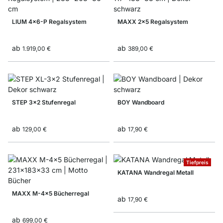
LIUM 4x6-P Regalsystem
MAXX 2x5 Regalsystem
ab
ab
1.919,00 €
389,00 €
STEP 3x2 Stufenregal
BOY Wandboard
ab
ab
129,00 €
17,90 €
Tiefpreis
KATANA Wandregal Metall
MAXX M-4x5 Bücherregal
ab
17,90 €
ab
699,00 €