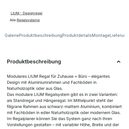
LIUM - Designregal
Alle
Regalsysteme
Galerie
Produktbeschreibung
Produktdetails
Montage
Lieferung
Produktbeschreibung
Modulares LIUM Regal für Zuhause + Büro – elegantes
Design mit Aluminiumrahmen und Fachböden in
Naturholzoptik oder aus Glas.
Das modulare LIUM Regalsystem gibt es in zwei Varianten:
als Standregal und Hängeregal. Im Mittelpunkt steht der
filigrane Rahmen aus schwarz-mattem Aluminium, kombiniert
mit Fachböden in edler Naturholzoptik oder modernem Glas.
Im Regalplaner können Sie das System ganz nach Ihren
Vorstellungen gestalten – mit variabler Höhe, Breite und der