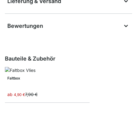
Lieferung & Versand
Bewertungen
Bauteile & Zubehör
Faltbox
ab
7,90 €
4,90 €
LIUM Profil Regalböde