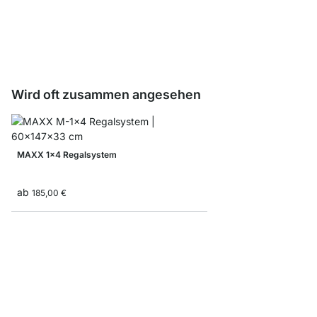
ab
3,55 €
Wird oft zusammen angesehen
MAXX 1x4 Regalsystem
ab
185,00 €
LIUM 4x5 Regalsyste
ab
1.245,00 €