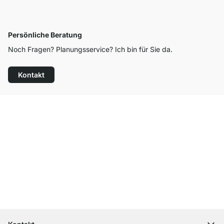
Persönliche Beratung
Noch Fragen? Planungsservice? Ich bin für Sie da.
Kontakt
Top Kundenservice
Kostenloser Versand
100 Tage Rückgaberecht