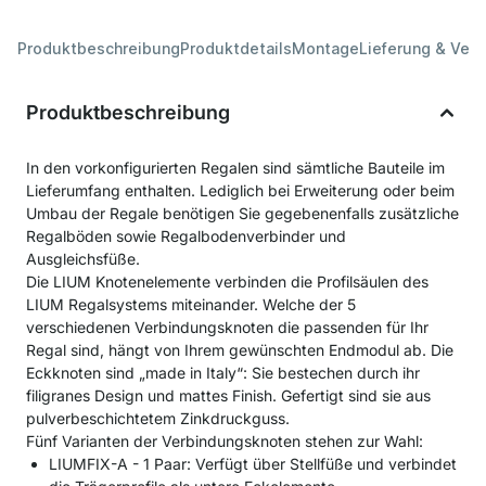
Produktbeschreibung
Produktdetails
Montage
Lieferung & Ver
Produktbeschreibung
In den vorkonfigurierten Regalen sind sämtliche Bauteile im
Lieferumfang enthalten. Lediglich bei Erweiterung oder beim
Umbau der Regale benötigen Sie gegebenenfalls zusätzliche
Regalböden sowie Regalbodenverbinder und
Ausgleichsfüße.
Die LIUM Knotenelemente verbinden die Profilsäulen des
LIUM Regalsystems miteinander. Welche der 5
verschiedenen Verbindungsknoten die passenden für Ihr
Regal sind, hängt von Ihrem gewünschten Endmodul ab. Die
Eckknoten sind „made in Italy“: Sie bestechen durch ihr
filigranes Design und mattes Finish. Gefertigt sind sie aus
pulverbeschichtetem Zinkdruckguss.
Fünf Varianten der Verbindungsknoten stehen zur Wahl:
LIUMFIX-A - 1 Paar: Verfügt über Stellfüße und verbindet