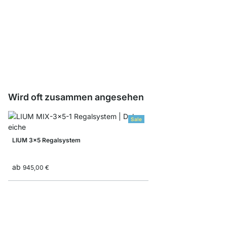
LIUM Profil
ab
1,50 €
Wird oft zusammen angesehen
Sale
LIUM 3x5 Regalsystem
ab
945,00 €
LIUM 2x2 Wandregal 