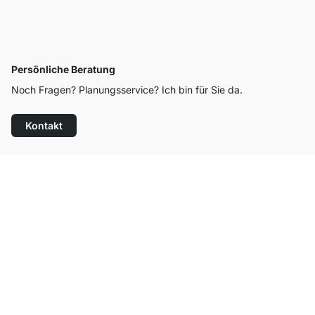
Persönliche Beratung
Noch Fragen? Planungsservice? Ich bin für Sie da.
Kontakt
Top Kundenservice
Kostenloser Versand
100 Tage Rückgaberecht