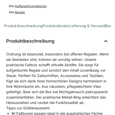
Alle
Aufbewahrungsboxen
Alle
Regale
Produktbeschreibung
Produktdetails
Lieferung & Versand
Bewe
Produktbeschreibung
Ordnung ist essenziell, besonders bei offenen Regalen. Wenn
sie überladen sind, können sie unruhig wirken. Unsere
praktische Faltbox schafft stilvolle Abhilfe: Sie sorgt für
aufgeräumte Regale und schützt den Inhalt zuverlässig vor
Staub. Perfekt für Zeitschriften, Accessoires und Textilien,
fügt sie sich dank ihres formschönen Designs harmonisch in
Ihre Wohnräume ein. Aus robustem, pflegeleichtem Vlies
gefertigt, lässt sich die Box bei Nichtgebrauch platzsparend
zusammenfalten. Der praktische Metall-Ring erleichtert das
Herausziehen und rundet die Funktionalität ab.
Tipps zur Größenauswahl:
M-Faltboxen passen ideal in die quadratischen Fächer