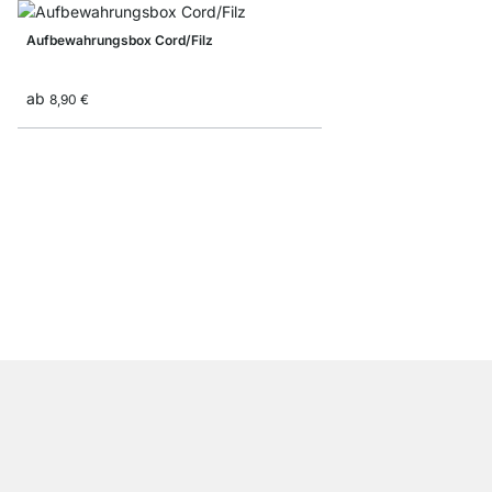
Aufbewahrungsbox Cord/Filz
ab
8,90 €
Aufbewahrungsbox mi
ab
12,90 €