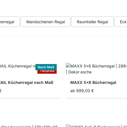
erregal
Wandschienen Regal
Raumteiler Regal
Eck
Nach Maß
Tiefpreis
AIL Küchenregal nach Maß
MAXX 5x6 Bücherregal
€
ab
999,00 €