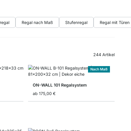
regal
Regal nach Maß
Stufenregal
Regal mit Türen
244
Artikel
Nach Maß
ON-WALL 101 Regalsystem
ab
175,00 €