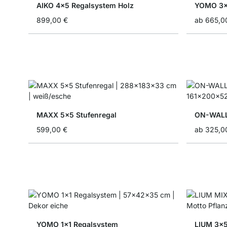
AIKO 4x5 Regalsystem Holz
YOMO 3x
899,00 €
ab
665,0
MAXX 5x5 Stufenregal
ON-WALL
599,00 €
ab
325,0
YOMO 1x1 Regalsystem
LIUM 3x5