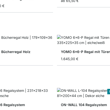
ab
65,50 €
0 €
 Bücherregal Holz
YOMO 6x6-P Regal mit Türe
1.645,00 €
6 Regalsystem
ON-WALL 104 Regalsystem