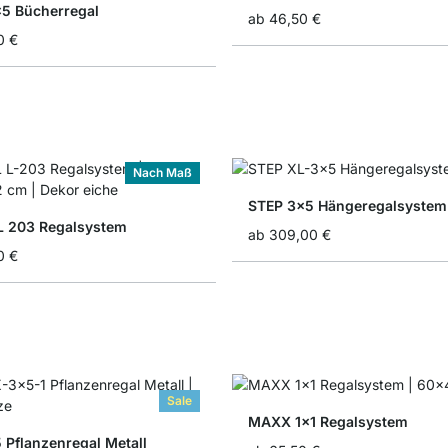
5 Bücherregal
ab
46,50 €
0 €
Nach Maß
STEP 3x5 Hängeregalsystem
 203 Regalsystem
ab
309,00 €
0 €
Sale
MAXX 1x1 Regalsystem
 Pflanzenregal Metall