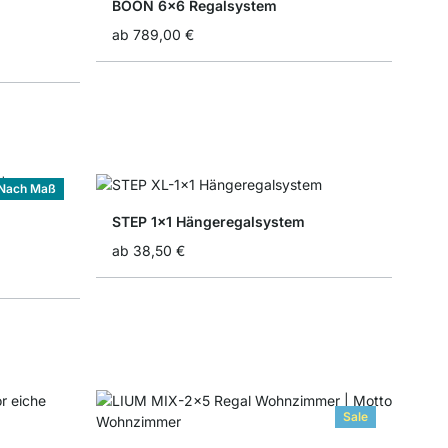
BOON 6x6 Regalsystem
ab
789,00 €
Nach Maß
STEP 1x1 Hängeregalsystem
ab
38,50 €
Sale