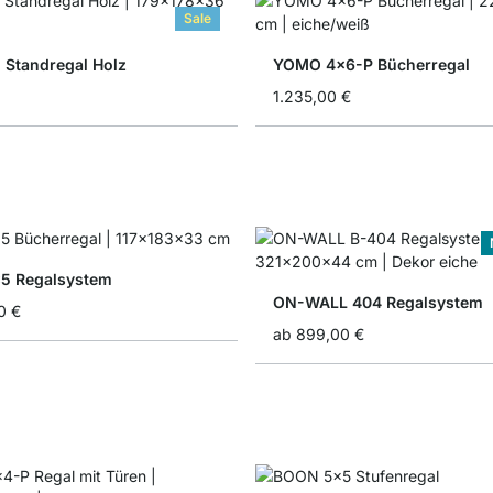
Sale
 Standregal Holz
YOMO 4x6-P Bücherregal
1.235,00 €
5 Regalsystem
ON-WALL 404 Regalsystem
0 €
ab
899,00 €