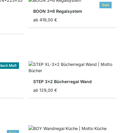
Sale
BOON 3x6 Regalsystem
ab
419,00 €
Nach Maß
STEP 3x2 Bücherregal Wand
ab
129,00 €