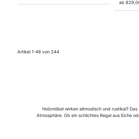
ab
829,0
Artikel
1
-
48
von
244
Holzmöbel wirken altmodisch und rustikal? Das 
Atmosphäre. Ob ein schlichtes Regal aus Eiche ode