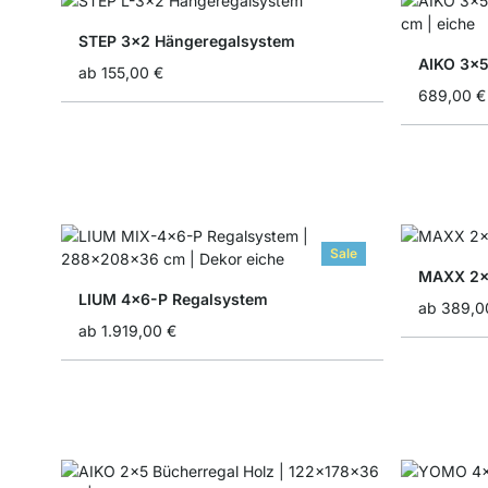
STEP 3x2 Hängeregalsystem
AIKO 3x5
ab
155,00 €
689,00 €
Sale
MAXX 2x
LIUM 4x6-P Regalsystem
ab
389,0
ab
1.919,00 €