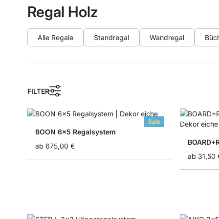
Regal Holz
Alle Regale
Standregal
Wandregal
Büch
FILTER
Sale
BOON 6x5 Regalsystem
BOARD+R
ab
675,00 €
ab
31,50 