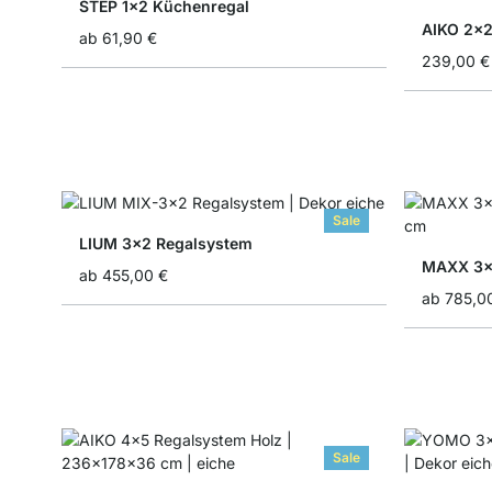
STEP 1x2 Küchenregal
AIKO 2x2
ab
61,90 €
239,00 €
Sale
LIUM 3x2 Regalsystem
MAXX 3x
ab
455,00 €
ab
785,0
Sale