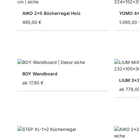
AIKO 2x5 Bücherregal Holz
YOMO 4x4
495,00 €
1.095,00 
BOY Wandboard
LIUM 3x3
ab
17,90 €
ab
779,0