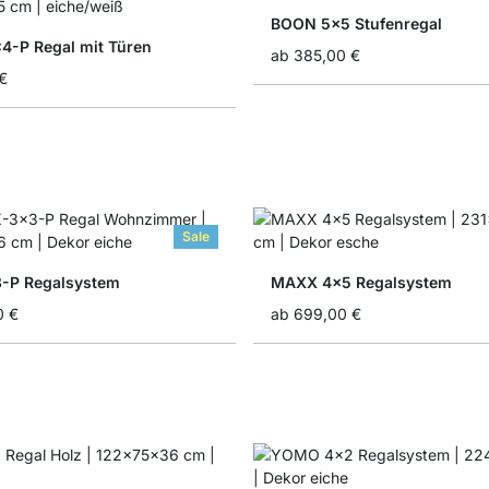
BOON 5x5 Stufenregal
-P Regal mit Türen
ab
385,00 €
€
Sale
-P Regalsystem
MAXX 4x5 Regalsystem
0 €
ab
699,00 €