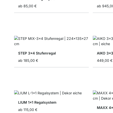
ab
85,00 €
ab
945,0
STEP 3x4 Stufenregal
AIKO 3x3
ab
185,00 €
449,00 €
LIUM 1x1 Regalsystem
MAXX 4x
ab
115,00 €