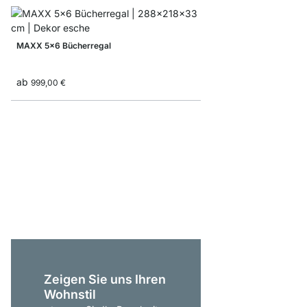
MAXX 5x6 Bücherregal
ab
999,00 €
YOMO 4x6-P Bücherr
1.235,00 €
Zeigen Sie uns Ihren
Wohnstil