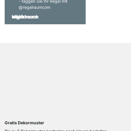
- taggen Sie Ihr Regal mit
@regalraumcom
Gratis Dekormuster