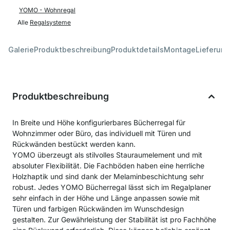
YOMO - Wohnregal
Alle
Regalsysteme
Galerie
Produktbeschreibung
Produktdetails
Montage
Lieferung
Produktbeschreibung
In Breite und Höhe konfigurierbares Bücherregal für
Wohnzimmer oder Büro, das individuell mit Türen und
Rückwänden bestückt werden kann.
YOMO überzeugt als stilvolles Stauraumelement und mit
absoluter Flexibilität. Die Fachböden haben eine herrliche
Holzhaptik und sind dank der Melaminbeschichtung sehr
robust. Jedes YOMO Bücherregal lässt sich im Regalplaner
sehr einfach in der Höhe und Länge anpassen sowie mit
Türen und farbigen Rückwänden im Wunschdesign
gestalten. Zur Gewährleistung der Stabilität ist pro Fachhöhe