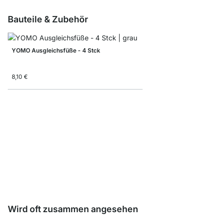
Bauteile & Zubehör
YOMO Ausgleichsfüße - 4 Stck
8,10 €
YOMO B-Regalböden
ab
17,90 €
Wird oft zusammen angesehen