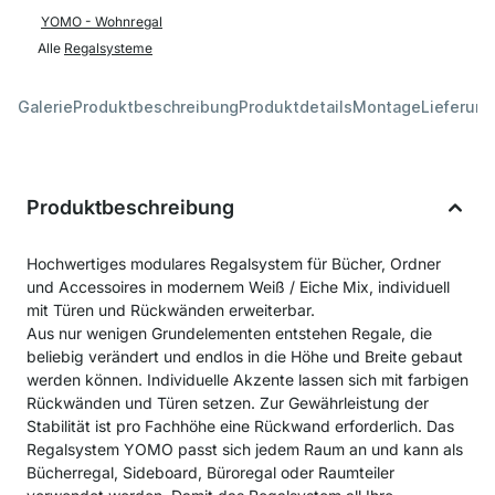
YOMO - Wohnregal
Alle
Regalsysteme
Galerie
Produktbeschreibung
Produktdetails
Montage
Lieferung
Produktbeschreibung
Hochwertiges modulares Regalsystem für Bücher, Ordner
und Accessoires in modernem Weiß / Eiche Mix, individuell
mit Türen und Rückwänden erweiterbar.
Aus nur wenigen Grundelementen entstehen Regale, die
beliebig verändert und endlos in die Höhe und Breite gebaut
werden können. Individuelle Akzente lassen sich mit farbigen
Rückwänden und Türen setzen. Zur Gewährleistung der
Stabilität ist pro Fachhöhe eine Rückwand erforderlich. Das
Regalsystem YOMO passt sich jedem Raum an und kann als
Bücherregal, Sideboard, Büroregal oder Raumteiler