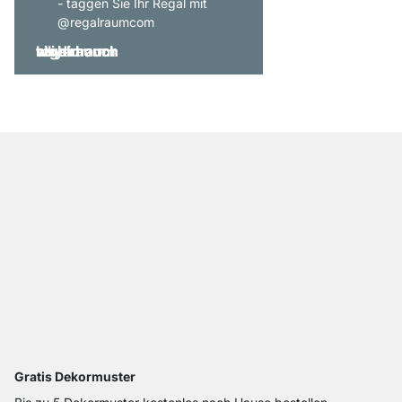
- taggen Sie Ihr Regal mit
@regalraumcom
Gratis Dekormuster