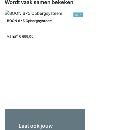
Wordt vaak samen bekeken
Sale
BOON 6x5 Opbergsysteem
vanaf
€ 699,00
YOMO 4x6-P Boekenk
€ 1.295,00
Laat ook jouw