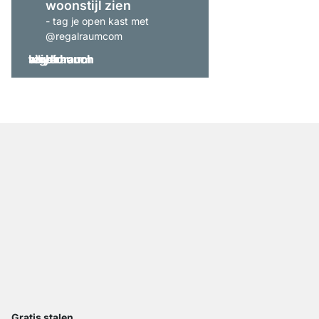
woonstijl zien
- tag je open kast met
@regalraumcom
Gratis stalen