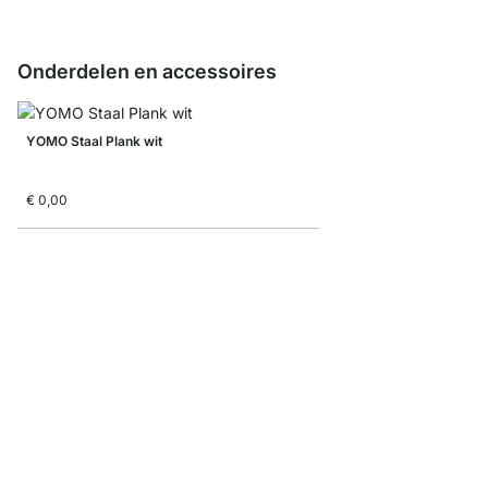
Onderdelen en accessoires
YOMO Staal Plank wit
€ 0,00
YOMO Stelpootjes - 4 
€ 8,50