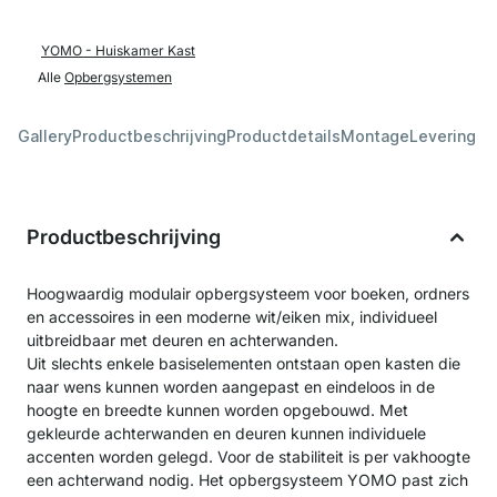
YOMO - Huiskamer Kast
Alle
Opbergsystemen
Gallery
Productbeschrijving
Productdetails
Montage
Levering &
Productbeschrijving
Hoogwaardig modulair opbergsysteem voor boeken, ordners
en accessoires in een moderne wit/eiken mix, individueel
uitbreidbaar met deuren en achterwanden.
Uit slechts enkele basiselementen ontstaan open kasten die
naar wens kunnen worden aangepast en eindeloos in de
hoogte en breedte kunnen worden opgebouwd. Met
gekleurde achterwanden en deuren kunnen individuele
accenten worden gelegd. Voor de stabiliteit is per vakhoogte
een achterwand nodig. Het opbergsysteem YOMO past zich