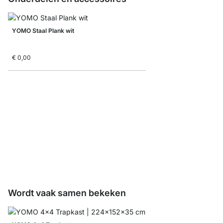
YOMO Staal Plank wit
€ 0,00
YOMO R-Achterwand
vanaf
€ 15,50
Wordt vaak samen bekeken