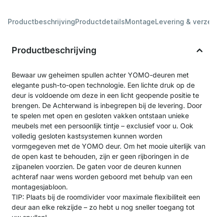
Productbeschrijving
Productdetails
Montage
Levering & verzen
Productbeschrijving
Bewaar uw geheimen spullen achter YOMO-deuren met
elegante push-to-open technologie. Een lichte druk op de
deur is voldoende om deze in een licht geopende positie te
brengen. De Achterwand is inbegrepen bij de levering. Door
te spelen met open en gesloten vakken ontstaan unieke
meubels met een persoonlijk tintje – exclusief voor u. Ook
volledig gesloten kastsystemen kunnen worden
vormgegeven met de YOMO deur. Om het mooie uiterlijk van
de open kast te behouden, zijn er geen rijboringen in de
zijpanelen voorzien. De gaten voor de deuren kunnen
achteraf naar wens worden geboord met behulp van een
montagesjabloon.
TIP: Plaats bij de roomdivider voor maximale flexibiliteit een
deur aan elke rekzijde – zo hebt u nog sneller toegang tot