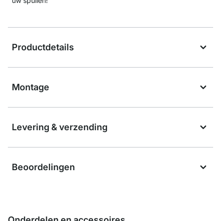
uw spullen!
Productdetails
Montage
Levering & verzending
Beoordelingen
Onderdelen en accessoires