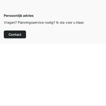
Persoonlijk advies
Vragen? Planningsservice nodig? Ik sta voor u klaar.
Contact
Top klantenservice
Gratis verzending
100 dagen retourrecht