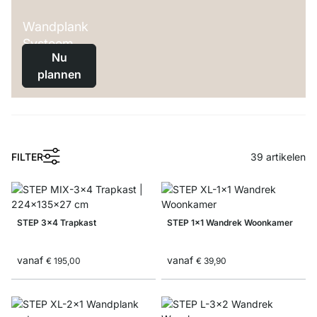
Wandplank
Systeem
Nu
plannen
FILTER
39
artikelen
STEP 3x4 Trapkast
STEP 1x1 Wandrek Woonkamer
vanaf
vanaf
€ 195,00
€ 39,90