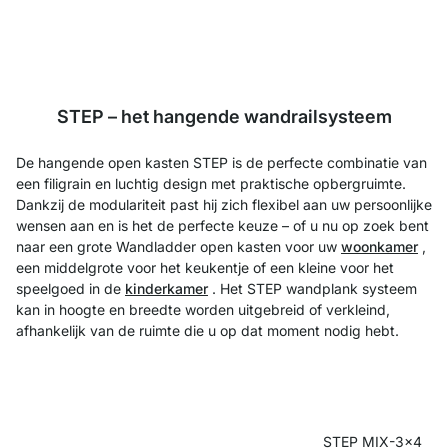
STEP – het hangende wandrailsysteem
De hangende open kasten STEP is de perfecte combinatie van
een filigrain en luchtig design met praktische opbergruimte.
Dankzij de modulariteit past hij zich flexibel aan uw persoonlijke
wensen aan en is het de perfecte keuze – of u nu op zoek bent
naar een grote Wandladder open kasten voor uw
woonkamer
,
een middelgrote voor het keukentje of een kleine voor het
speelgoed in de
kinderkamer
. Het STEP wandplank systeem
kan in hoogte en breedte worden uitgebreid of verkleind,
afhankelijk van de ruimte die u op dat moment nodig hebt.
STEP MIX-3x4