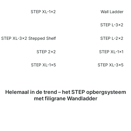
STEP XL-1x2
Wall Ladder
STEP L-3x2
STEP XL-3x2 Stepped Shelf
STEP L-2x2
STEP 2x2
STEP XL-1x1
STEP XL-1x5
STEP XL-3x5
Helemaal in de trend – het STEP opbergsysteem
met filigrane Wandladder