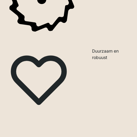
Duurzaam en
robuust