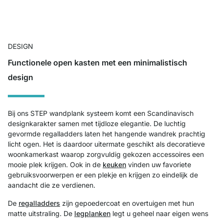
DESIGN
Functionele open kasten met een minimalistisch
design
Bij ons STEP wandplank systeem komt een Scandinavisch
designkarakter samen met tijdloze elegantie. De luchtig
gevormde regalladders laten het hangende wandrek prachtig
licht ogen. Het is daardoor uitermate geschikt als decoratieve
woonkamerkast waarop zorgvuldig gekozen accessoires een
mooie plek krijgen. Ook in de
keuken
vinden uw favoriete
gebruiksvoorwerpen er een plekje en krijgen zo eindelijk de
aandacht die ze verdienen.
De
regalladders
zijn gepoedercoat en overtuigen met hun
matte uitstraling. De
legplanken
legt u geheel naar eigen wens