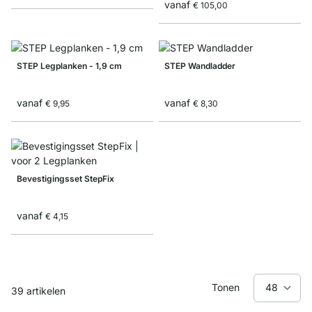
vanaf
€ 105,00
STEP Legplanken - 1,9 cm
STEP Wandladder
vanaf
vanaf
€ 9,95
€ 8,30
Bevestigingsset StepFix
vanaf
€ 4,15
Tonen
39
artikelen