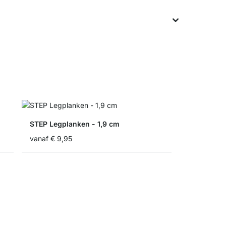
STEP Legplanken - 1,9 cm
vanaf
€ 9,95