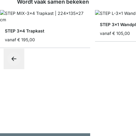
Wordt vaak samen bekeken
STEP 3x1 Wandpl
STEP 3x4 Trapkast
vanaf
€ 105,00
vanaf
€ 195,00