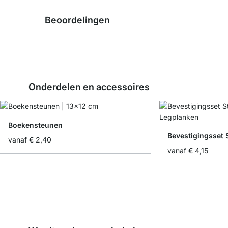
Beoordelingen
Onderdelen en accessoires
Boekensteunen
Bevestigingsset 
vanaf
€ 2,40
vanaf
€ 4,15