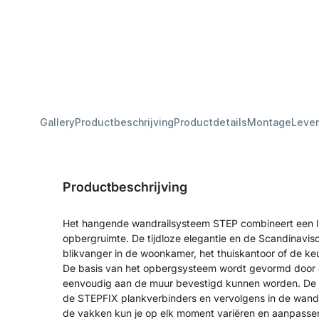
Gallery
Productbeschrijving
Productdetails
Montage
Lever
Productbeschrijving
Het hangende wandrailsysteem STEP combineert een luc
opbergruimte. De tijdloze elegantie en de Scandinavisc
blikvanger in de woonkamer, het thuiskantoor of de ke
De basis van het opbergsysteem wordt gevormd door d
eenvoudig aan de muur bevestigd kunnen worden. De 
de STEPFIX plankverbinders en vervolgens in de wan
de vakken kun je op elk moment variëren en aanpassen