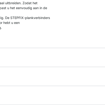
aal uitbreiden. Zodat het
past u het eenvoudig aan in de
dig. De STEPFIX-plankverbinders
or hebt u een
g.