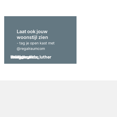
Laat ook jouw
woonstijl zien
- tag je open kast met
@regalraumcom