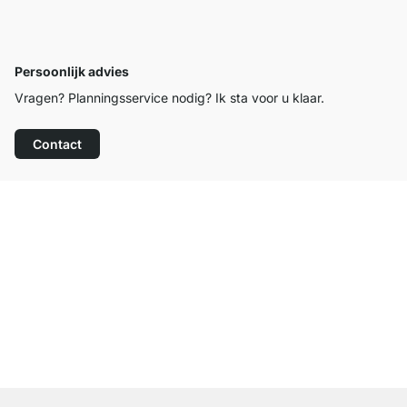
Persoonlijk advies
Vragen? Planningsservice nodig? Ik sta voor u klaar.
Contact
Top klantenservice
Gratis verzending
100 dagen retourrecht