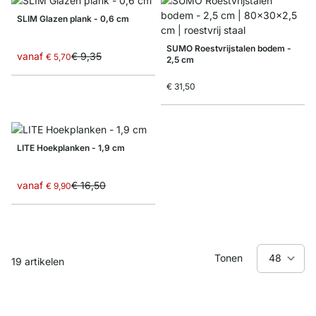
SLIM Glazen plank - 0,6 cm
SUMO Roestvrijstalen bodem -
vanaf
€ 9,35
€ 5,70
2,5 cm
€ 31,50
LITE Hoekplanken - 1,9 cm
vanaf
€ 16,50
€ 9,90
Tonen
19
artikelen