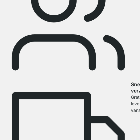
Sne
ver
Grat
leve
van