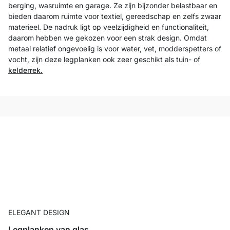
berging, wasruimte en garage. Ze zijn bijzonder belastbaar en
bieden daarom ruimte voor textiel, gereedschap en zelfs zwaar
materieel. De nadruk ligt op veelzijdigheid en functionaliteit,
daarom hebben we gekozen voor een strak design. Omdat
metaal relatief ongevoelig is voor water, vet, modderspetters of
vocht, zijn deze legplanken ook zeer geschikt als tuin- of
kelderrek.
ELEGANT DESIGN
Legplanken van glas