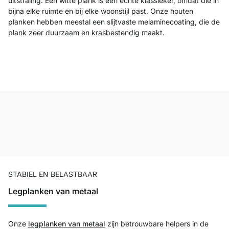
uitstraling. Een witte plank is een echte klassieker, omdat die in
bijna elke ruimte en bij elke woonstijl past. Onze houten
planken hebben meestal een slijtvaste melaminecoating, die de
plank zeer duurzaam en krasbestendig maakt.
STABIEL EN BELASTBAAR
Legplanken van metaal
Onze
legplanken van metaal
zijn betrouwbare helpers in de