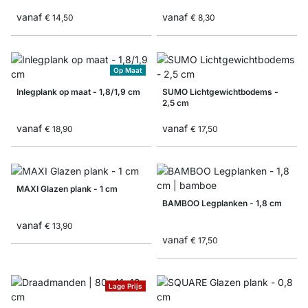
vanaf
vanaf
€ 14,50
€ 8,30
Op Maat
Inlegplank op maat - 1,8/1,9 cm
SUMO Lichtgewichtbodems -
2,5 cm
vanaf
vanaf
€ 18,90
€ 17,50
MAXI Glazen plank - 1 cm
BAMBOO Legplanken - 1,8 cm
vanaf
€ 13,90
vanaf
€ 17,50
Lage Prijs