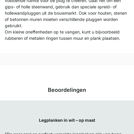
voldoende ruimte voor de plug te creëren. Gaat het om een
gips- of holle steenwand, gebruik dan speciale spreid- of
hollewandpluggen uit de bouwmarkt. Ook voor houten, stenen
of betonnen muren moeten verschillende pluggen worden
gebruikt.
Om kleine oneffenheden op te vangen, kunt u bijvoorbeeld
rubberen of metalen ringen tussen muur en plank plaatsen.
Beoordelingen
Legplanken in wit – op maat