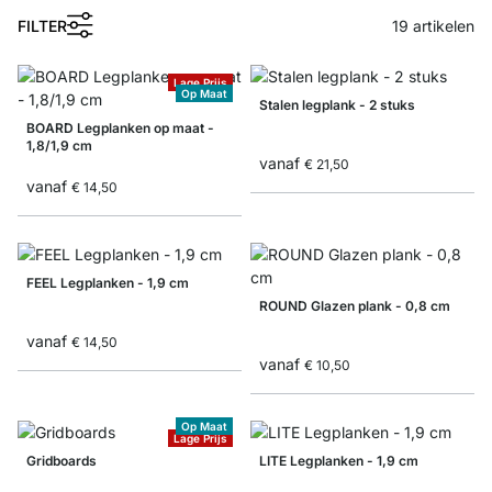
FILTER
19
artikelen
Lage Prijs
Op Maat
Stalen legplank - 2 stuks
BOARD Legplanken op maat -
1,8/1,9 cm
vanaf
€ 21,50
vanaf
€ 14,50
FEEL Legplanken - 1,9 cm
ROUND Glazen plank - 0,8 cm
vanaf
€ 14,50
vanaf
€ 10,50
Op Maat
Lage Prijs
Gridboards
LITE Legplanken - 1,9 cm