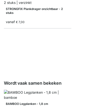
STRONGFIX Plankdrager onzichtbaar - 2
stuks
vanaf
€ 7,00
EDGE Plankhouder
€ 18,90
Wordt vaak samen bekeken
BAMBOO Legplanken - 1,8 cm