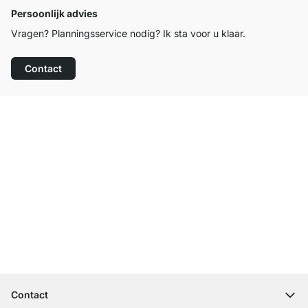
Persoonlijk advies
Vragen? Planningsservice nodig? Ik sta voor u klaar.
Contact
Top klantenservice
Gratis verzending
100 dagen retourrecht
Contact