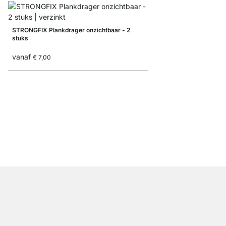
STRONGFIX Plankdrager onzichtbaar - 2
stuks
vanaf
€ 7,00
FORMFIX Plankdrager o
€ 11,50