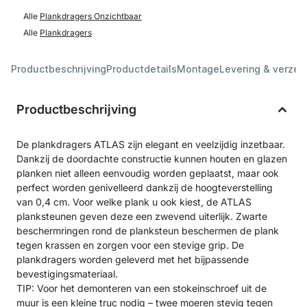
Alle
Plankdragers Onzichtbaar
Alle
Plankdragers
Productbeschrijving
Productdetails
Montage
Levering & verzen
Productbeschrijving
De plankdragers ATLAS zijn elegant en veelzijdig inzetbaar.
Dankzij de doordachte constructie kunnen houten en glazen
planken niet alleen eenvoudig worden geplaatst, maar ook
perfect worden genivelleerd dankzij de hoogteverstelling
van 0,4 cm. Voor welke plank u ook kiest, de ATLAS
planksteunen geven deze een zwevend uiterlijk. Zwarte
beschermringen rond de planksteun beschermen de plank
tegen krassen en zorgen voor een stevige grip. De
plankdragers worden geleverd met het bijpassende
bevestigingsmateriaal.
TIP: Voor het demonteren van een stokeinschroef uit de
muur is een kleine truc nodig – twee moeren stevig tegen