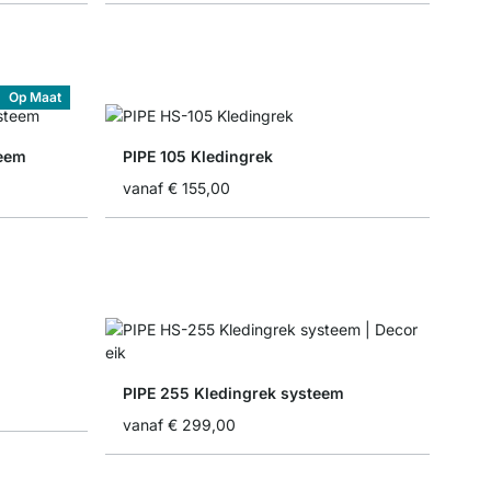
Op Maat
eem
PIPE 105 Kledingrek
vanaf
€ 155,00
PIPE 255 Kledingrek systeem
vanaf
€ 299,00