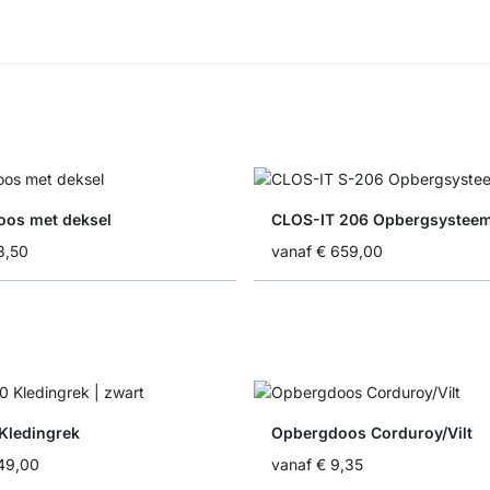
os met deksel
CLOS-IT 206 Opbergsystee
3,50
vanaf
€ 659,00
 Kledingrek
Opbergdoos Corduroy/Vilt
49,00
vanaf
€ 9,35