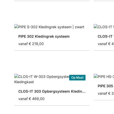
PIPE 302 Kledingrek systeem
CLOS-IT 
vanaf
€ 219,00
vanaf
€ 4
Op Maat
PIPE 305
CLOS-IT 303 Opbergsysteem Kledingkast
vanaf
€ 
vanaf
€ 469,00