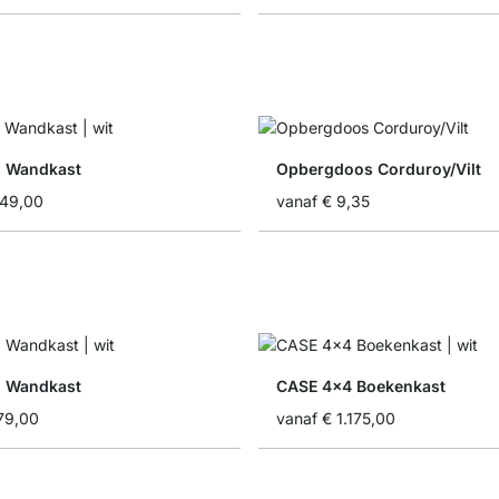
5 Wandkast
Opbergdoos Corduroy/Vilt
349,00
vanaf
€ 9,35
2 Wandkast
CASE 4x4 Boekenkast
79,00
vanaf
€ 1.175,00