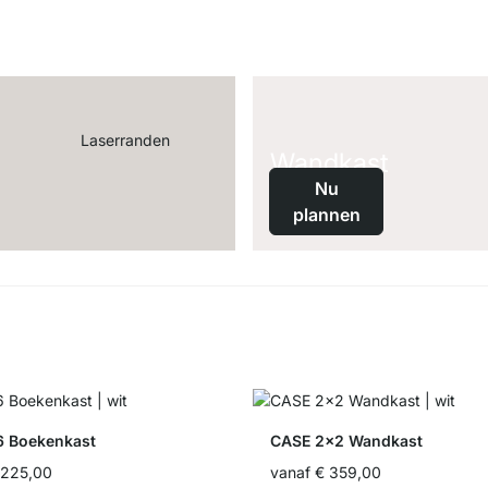
Laserranden
Wandkast
Nu
plannen
 Boekenkast
CASE 2x2 Wandkast
.225,00
vanaf
€ 359,00