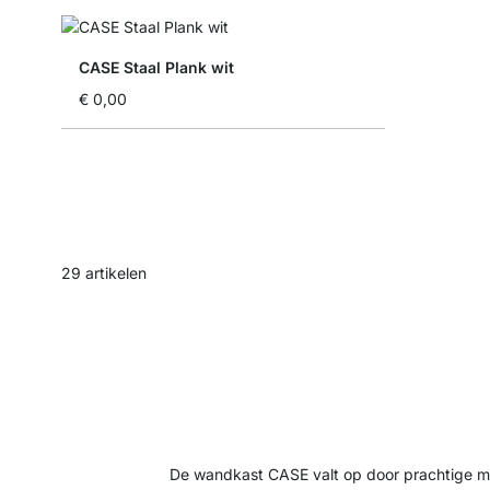
CASE Staal Plank wit
€ 0,00
29
artikelen
De wandkast CASE valt op door prachtige ma