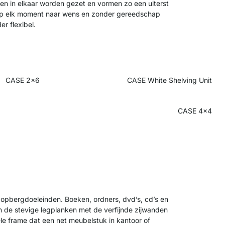
en in elkaar worden gezet en vormen zo een uiterst
e op elk moment naar wens en zonder gereedschap
er flexibel.
CASE 2x6
CASE White Shelving Unit
CASE 4x4
e opbergdoeleinden. Boeken, ordners, dvd’s, cd’s en
 de stevige legplanken met de verfijnde zijwanden
ele frame dat een net meubelstuk in kantoor of