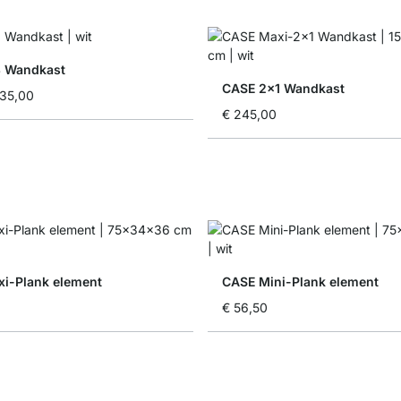
3 Wandkast
CASE 2x1 Wandkast
35,00
€ 245,00
i-Plank element
CASE Mini-Plank element
€ 56,50