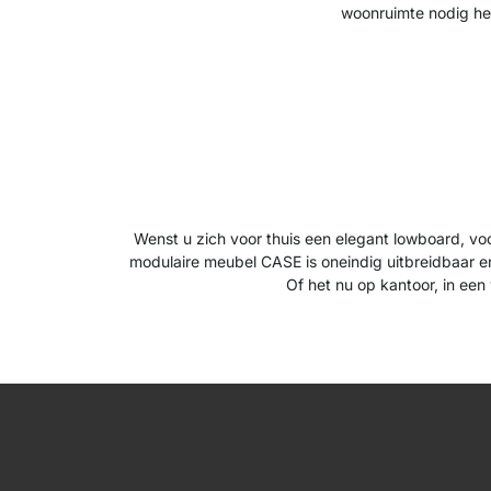
woonruimte nodig hee
Wenst u zich voor thuis een elegant lowboard, vo
modulaire meubel CASE is oneindig uitbreidbaar en
Of het nu op kantoor, in ee