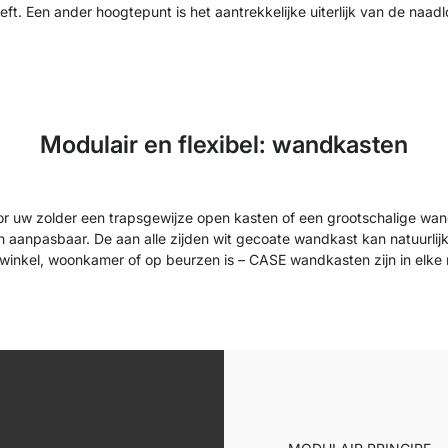
ft. Een ander hoogtepunt is het aantrekkelijke uiterlijk van de naa
Modulair en flexibel: wandkasten
or uw zolder een trapsgewijze open kasten of een grootschalige wa
 aanpasbaar. De aan alle zijden wit gecoate wandkast kan natuurlij
n winkel, woonkamer of op beurzen is – CASE wandkasten zijn in elk