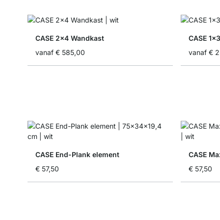
CASE 2x4 Wandkast
CASE 1x
vanaf
€ 585,00
vanaf
€ 2
CASE End-Plank element
CASE Max
€ 57,50
€ 57,50