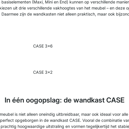
basiselementen (Maxi, Mini en End) kunnen op verschillende manier
t kiezen uit drie verschillende vakhoogtes van het meubel – en dez
Daarmee zijn de wandkasten niet alleen praktisch, maar ook bijzond
CASE 3x6
CASE 3x2
In één oogopslag: de wandkast CASE
meubel is niet alleen oneindig uitbreidbaar, maar ook ideaal voor all
n perfect opgeborgen in de wandkast CASE. Vooral de combinatie van
rachtig hoogwaardige uitstraling en vormen tegelijkertijd het stabi