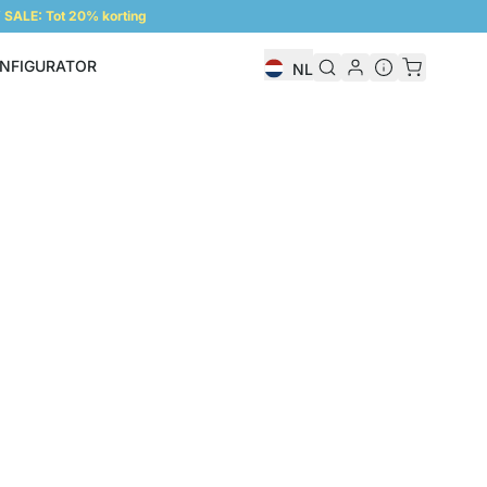
SALE: Tot 20% korting
NFIGURATOR
NL
Configurator