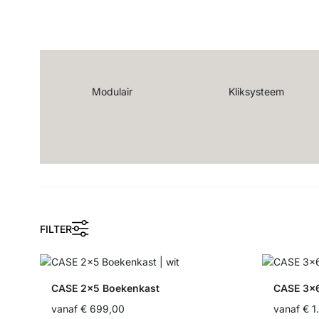
Modulair
Kliksysteem
FILTER
CASE 2x5 Boekenkast
CASE 3x6
vanaf
€ 699,00
vanaf
€ 1