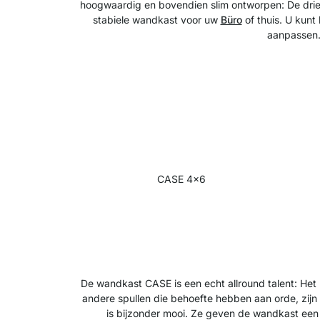
hoogwaardig en bovendien slim ontworpen: De drie 
stabiele wandkast voor uw
Büro
of thuis. U kun
aanpassen. 
CASE 4x6
De wandkast CASE is een echt allround talent: Het 
andere spullen die behoefte hebben aan orde, zij
is bijzonder mooi. Ze geven de wandkast een p