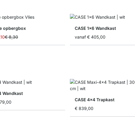
e opbergbox
CASE 1x6 Wandkast
,10
€ 8,30
vanaf
€ 405,00
4 Wandkast
CASE 4x4 Trapkast
79,00
€ 839,00