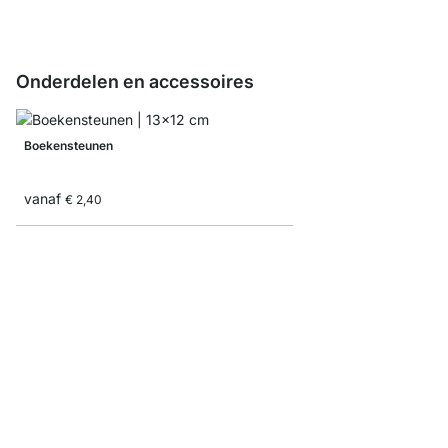
Onderdelen en accessoires
Boekensteunen
vanaf
€ 2,40
Opbergdoos Corduroy/
vanaf
€ 9,35