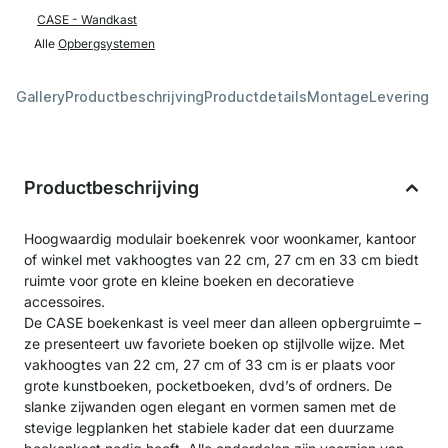
CASE - Wandkast
Alle
Opbergsystemen
Gallery
Productbeschrijving
Productdetails
Montage
Levering &
Productbeschrijving
Hoogwaardig modulair boekenrek voor woonkamer, kantoor
of winkel met vakhoogtes van 22 cm, 27 cm en 33 cm biedt
ruimte voor grote en kleine boeken en decoratieve
accessoires.
De CASE boekenkast is veel meer dan alleen opbergruimte –
ze presenteert uw favoriete boeken op stijlvolle wijze. Met
vakhoogtes van 22 cm, 27 cm of 33 cm is er plaats voor
grote kunstboeken, pocketboeken, dvd’s of ordners. De
slanke zijwanden ogen elegant en vormen samen met de
stevige legplanken het stabiele kader dat een duurzame