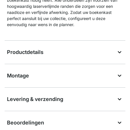
boekenkast nodig heeft. Alle onderdelen zijn voorzien van
hoogwaardig laserverlijmde randen die zorgen voor een
naadloze en verfijnde afwerking. Zodat uw boekenkast
perfect aansluit bij uw collectie, configureert u deze
eenvoudig naar wens in de planner.
Productdetails
Montage
Levering & verzending
Beoordelingen