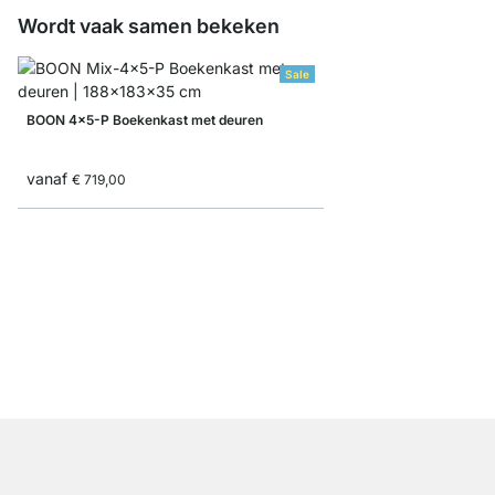
Wordt vaak samen bekeken
Sale
BOON 4x5-P Boekenkast met deuren
vanaf
€ 719,00
BOON 6x6 Boekenkas
vanaf
€ 829,00