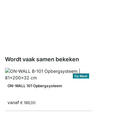
ON-WALL Boekensteu
vanaf
€ 2,40
Wordt vaak samen bekeken
Op Maat
ON-WALL 101 Opbergsysteem
vanaf
€ 189,00
ON-WALL 151 Opberg