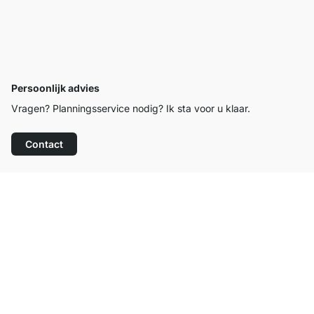
Persoonlijk advies
Vragen? Planningsservice nodig? Ik sta voor u klaar.
Contact
Top klantenservice
Gratis verzending
100 dagen retourrecht