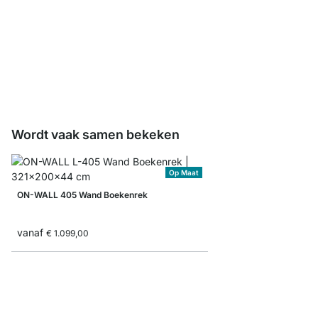
ON-WALL Bevestigings
vanaf
€ 3,25
Wordt vaak samen bekeken
Op Maat
ON-WALL 405 Wand Boekenrek
vanaf
€ 1.099,00
ON-WALL 101 Opberg