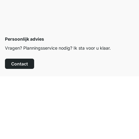
Persoonlijk advies
Vragen? Planningsservice nodig? Ik sta voor u klaar.
Contact
Top klantenservice
Gratis verzending
100 dagen retourrecht