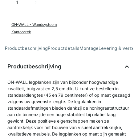
In Winkelwagen
ON-WALL - Wandsysteem
Kantoorrek
Productbeschrijving
Productdetails
Montage
Levering & verzen
Productbeschrijving
ON-WALL legplanken zijn van bijzonder hoogwaardige
kwaliteit, buigvast en 2,5 cm dik. U kunt ze bestellen in
standaardlengtes (45 en 79 centimeter) of op maat gezaagd
volgens uw gewenste lengte. De legplanken in
standaardafmetingen bieden dankzij de honingraatstructuur
aan de binnenzijde een hoge stabiliteit bij relatief laag
gewicht. Deze positieve eigenschappen maken ze
aantrekkelijk voor het bouwen van visueel aantrekkelijke,
kwalitatieve meubels. De legplanken op maat zijn gemaakt