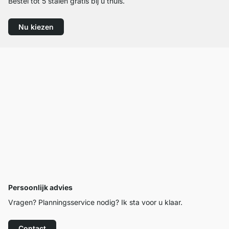
Bestel tot 5 stalen gratis bij u thuis.
Nu kiezen
Persoonlijk advies
Vragen? Planningsservice nodig? Ik sta voor u klaar.
Contact