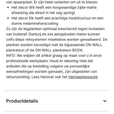
van spaanplaat. Er zijn twee varianten om uit te kiezen:
Het decor Wit heeft een hoogwaardige zijde-matte
afwerking die direct in het oog springt
Het decor Eik heeft een prachtige houtstructuur en een
dunne melamineharscoating
Zo zijn de legplanken optimaal beschermd tegen invloeden
van buitenaf. Dankzij de zes aangeboden maten kunnen
zelfs diepe reksystemen moeiteloos worden gerealiseerd. De
planken worden bevestigd met de bijpassende ON-WALL
planksteun of de ON-WALL planksteun BOOK.
INFO: We snijden dit artikel graag op maat voor u in onze
professionele werkplaats. Houd er rekening mee dat
artikelen die op bestelling volgens uw persoonlijke
wensafmetingen worden gemaakt, zijn uitgesloten van
retourzending. Lees hierover ook het
Herroepingsrecht
.
Productdetails