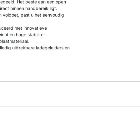
gedeeld. Het beste aan een open
direct binnen handbereik ligt.
 voldoet, past u het eenvoudig
uceerd met innovatieve
cht en hoge stabiliteit.
laatmateriaal.
ledig uittrekbare ladegeleiders en