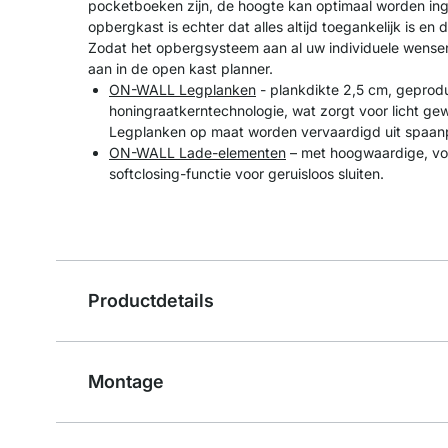
pocketboeken zijn, de hoogte kan optimaal worden in
opbergkast is echter dat alles altijd toegankelijk is en 
Zodat het opbergsysteem aan al uw individuele wensen
aan in de open kast planner.
ON-WALL Legplanken
- plankdikte 2,5 cm, geprod
honingraatkerntechnologie, wat zorgt voor licht gewi
Legplanken op maat worden vervaardigd uit spaanp
ON-WALL Lade-elementen
– met hoogwaardige, vol
softclosing-functie voor geruisloos sluiten.
Productdetails
Montage