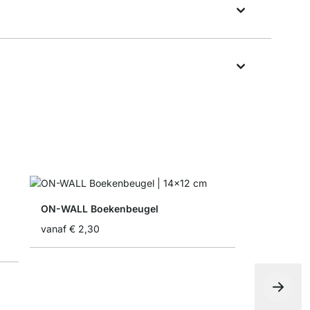
ON-WALL Boekenbeugel
vanaf
€ 2,30