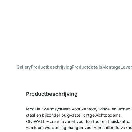
Gallery
Productbeschrijving
Productdetails
Montage
Lever
Productbeschrijving
Modulair wandsysteem voor kantoor, winkel en wonen 
staal en bijzonder buigvaste lichtgewichtbodems.
ON-WALL – onze favoriet voor kantoor en thuiskantoor
van 5 cm worden ingehangen voor verschillende vakhoo