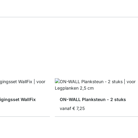
gingsset WallFix
ON-WALL Planksteun - 2 stuks
vanaf
€ 7,25