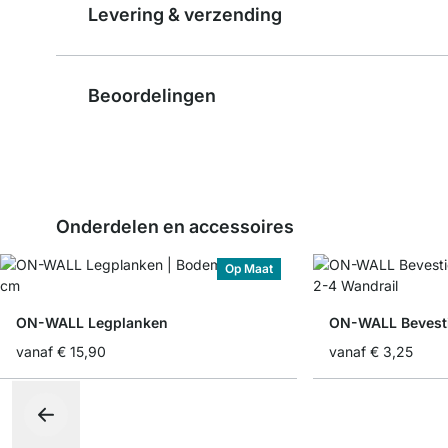
Levering & verzending
Beoordelingen
Onderdelen en accessoires
Op Maat
ON-WALL Legplanken
ON-WALL Bevesti
vanaf
€ 15,90
vanaf
€ 3,25