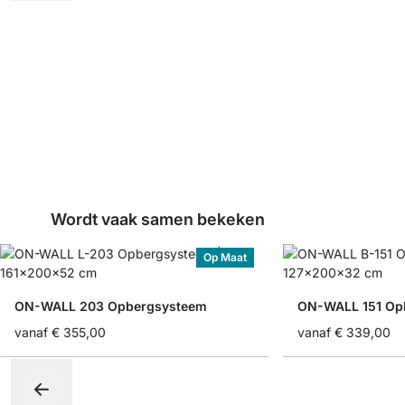
Wordt vaak samen bekeken
Op Maat
ON-WALL 203 Opbergsysteem
ON-WALL 151 Op
vanaf
€ 355,00
vanaf
€ 339,00