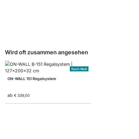
ON-WALL Befestigungs
ab
€ 3,25
Wird oft zusammen angesehen
Nach Maß
ON-WALL 151 Regalsystem
ab
€ 339,00
ON-WALL 301 Regals