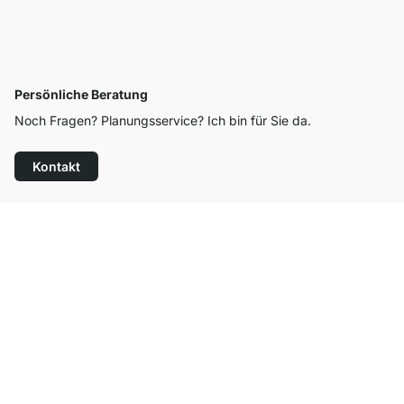
Persönliche Beratung
Noch Fragen? Planungsservice? Ich bin für Sie da.
Kontakt
Top Kundenservice
Kostenloser Versand
100 Tage Rückgaberecht