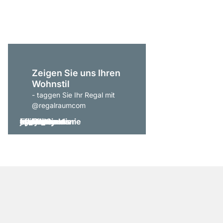
ab
€ 569,00
Zeigen Sie uns Ihren
Wohnstil
- taggen Sie Ihr Regal mit
@regalraumcom