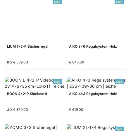
Sale
Sale
LIUM 1x5-P Bücherregal
AIKO 3x6 Regalsystem Holz
ab
€ 589,00
€ 845,00
Sale
Sale
BOON 4x2-P Sideboard
AIKO 4x3 Regalsystem Holz
ab
€ 379,00
€ 619,00
Sale