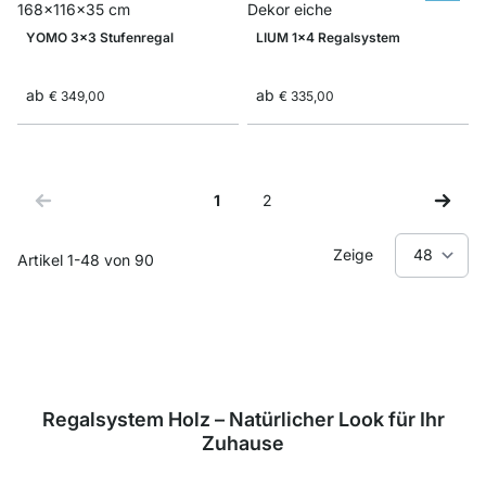
YOMO 3x3 Stufenregal
LIUM 1x4 Regalsystem
ab
ab
€ 349,00
€ 335,00
1
2
Sie lesen gerade Seite
Seite
Zeige
Artikel
1
-
48
von
90
Regalsystem Holz – Natürlicher Look für Ihr
Zuhause