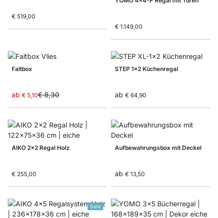
YOMO 4x4-P Regal mit Türen
€ 519,00
€ 1.149,00
Faltbox
STEP 1x2 Küchenregal
ab
€ 8,30
ab
€ 5,10
€ 64,90
AIKO 2x2 Regal Holz
Aufbewahrungsbox mit Deckel
ab
€ 255,00
€ 13,50
Sale