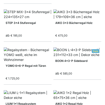
STEP 3x4 Stufenregal
AIKO 3x3 Bücherregal Holz
ab
€ 195,00
€ 475,00
Sale
BOON 4x3-P Sideboard
YOMO 6x6-P Regal mit Türen
ab
€ 585,00
€ 1.725,00
LIUM 1x1 Regalsystem
AIKO 1x2 Regal Holz