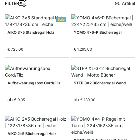
FILTER
90
Artikel
Sale
AIKO 3x5 Standregal Holz
YOMO 4x6-P Bücherregal
€ 725,00
€ 1.295,00
Aufbewahrungsbox Cord/Filz
STEP 3x2 Bücherregal Wand
ab
ab
€ 9,35
€ 139,00
AIKO 2x5 Bücherregal Holz