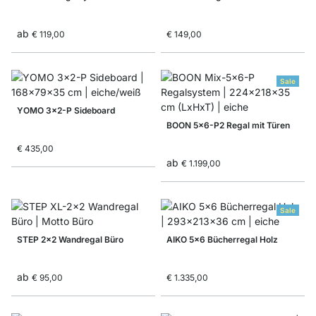
ab
€ 119,00
€ 149,00
Sale
YOMO 3x2-P Sideboard
BOON 5x6-P2 Regal mit Türen
€ 435,00
ab
€ 1.199,00
Sale
STEP 2x2 Wandregal Büro
AIKO 5x6 Bücherregal Holz
ab
€ 95,00
€ 1.335,00