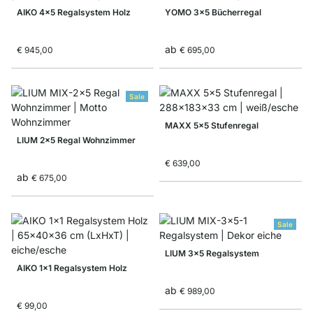
AIKO 4x5 Regalsystem Holz
YOMO 3x5 Bücherregal
ab
€ 945,00
€ 695,00
Sale
MAXX 5x5 Stufenregal
LIUM 2x5 Regal Wohnzimmer
€ 639,00
ab
€ 675,00
Sale
LIUM 3x5 Regalsystem
AIKO 1x1 Regalsystem Holz
ab
€ 989,00
€ 99,00