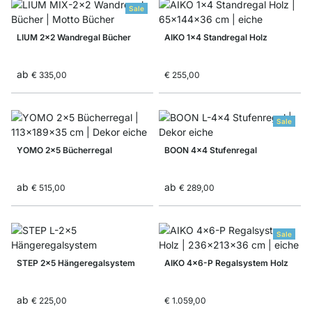
Sale
LIUM 2x2 Wandregal Bücher
AIKO 1x4 Standregal Holz
ab
€ 335,00
€ 255,00
Sale
YOMO 2x5 Bücherregal
BOON 4x4 Stufenregal
ab
ab
€ 515,00
€ 289,00
Sale
STEP 2x5 Hängeregalsystem
AIKO 4x6-P Regalsystem Holz
ab
€ 225,00
€ 1.059,00