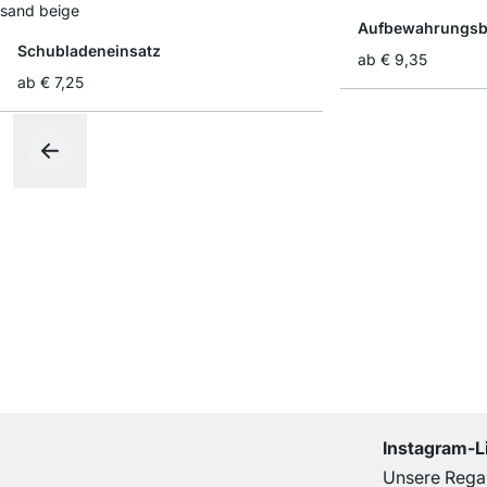
Aufbewahrungsbo
Schubladeneinsatz
ab
€ 9,35
ab
€ 7,25
Instagram-L
Unsere Regal