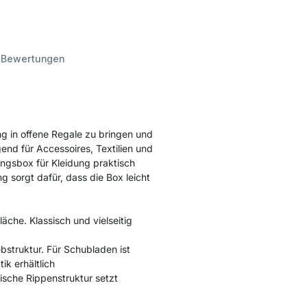
d
Bewertungen
g in offene Regale zu bringen und
gend für Accessoires, Textilien und
ungsbox für Kleidung praktisch
 sorgt dafür, dass die Box leicht
fläche. Klassisch und vielseitig
bstruktur. Für Schubladen ist
ik erhältlich
ische Rippenstruktur setzt