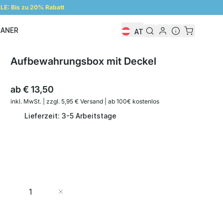
E: Bis zu 20% Rabatt
LANER
AT
Regalplaner
Aufbewahrungsbox mit Deckel
ab
€ 13,50
inkl. MwSt. | zzgl. 5,95 € Versand | ab 100€ kostenlos
Lieferzeit: 3-5 Arbeitstage
Menge
In den Warenkorb