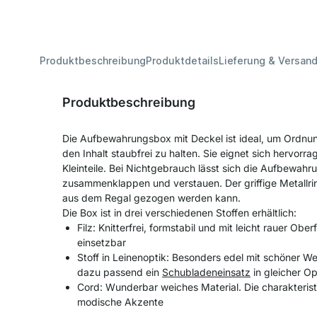
Produktbeschreibung
Produktdetails
Lieferung & Versan
Produktbeschreibung
Die Aufbewahrungsbox mit Deckel ist ideal, um Ordnun
den Inhalt staubfrei zu halten. Sie eignet sich hervorra
Kleinteile. Bei Nichtgebrauch lässt sich die Aufbewahr
zusammenklappen und verstauen. Der griffige Metallring
aus dem Regal gezogen werden kann.
Die Box ist in drei verschiedenen Stoffen erhältlich:
Filz: Knitterfrei, formstabil und mit leicht rauer Ober
einsetzbar
Stoff in Leinenoptik: Besonders edel mit schöner We
dazu passend ein
Schubladeneinsatz
in gleicher Opt
Cord: Wunderbar weiches Material. Die charakterist
modische Akzente