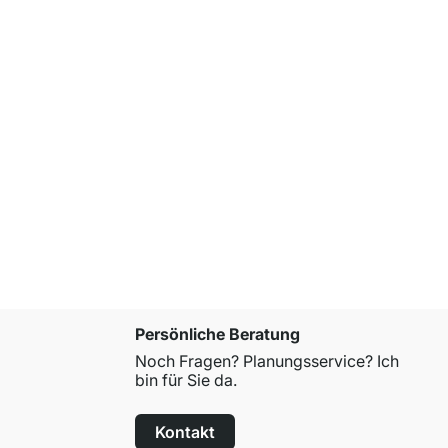
ab
€ 245,0
Persönliche Beratung
Noch Fragen? Planungsservice? Ich
bin für Sie da.
Kontakt