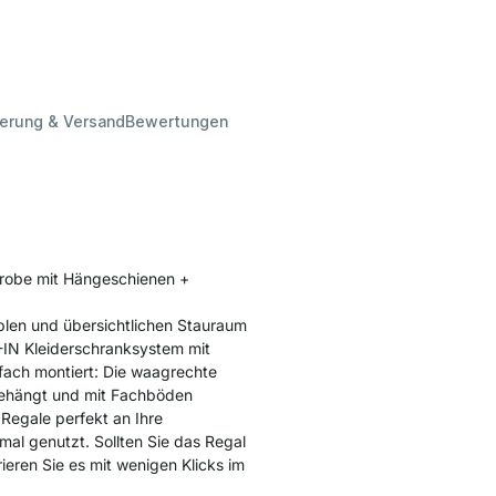
ferung & Versand
Bewertungen
erobe mit Hängeschienen +
blen und übersichtlichen Stauraum
K-IN Kleiderschranksystem mit
nfach montiert: Die waagrechte
ngehängt und mit Fachböden
 Regale perfekt an Ihre
mal genutzt. Sollten Sie das Regal
rieren Sie es mit wenigen Klicks im