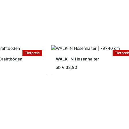
Tiefpreis
Tiefprei
Drahtböden
WALK-IN Hosenhalter
ab
€ 32,90