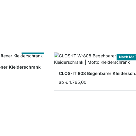
Nach Maß
Nach Ma
ener Kleiderschrank
CLOS-IT
ab
€ 1.765,00