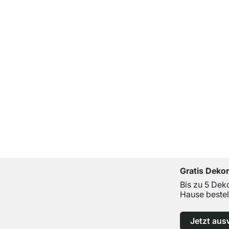
Gratis Deko
Bis zu 5 Dek
Hause bestel
Jetzt aus