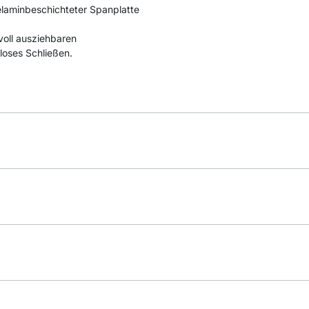
laminbeschichteter Spanplatte
voll ausziehbaren
loses Schließen.