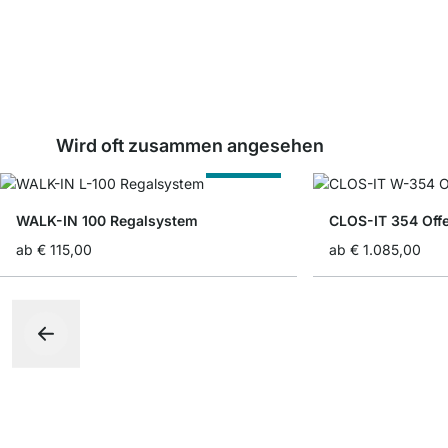
Wird oft zusammen angesehen
Nach Maß
WALK-IN 100 Regalsystem
CLOS-IT 354 Off
ab
€ 115,00
ab
€ 1.085,00