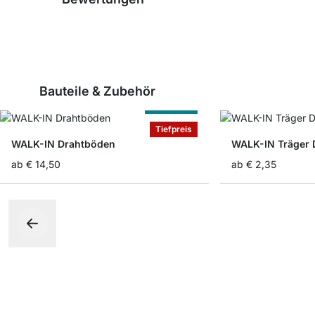
Bauteile & Zubehör
Nach Maß
Tiefpreis
WALK-IN Drahtböden
WALK-IN Träger 
ab
€ 14,50
ab
€ 2,35