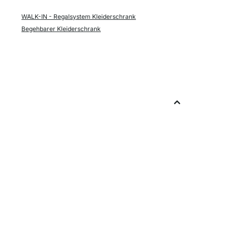
WALK-IN - Regalsystem Kleiderschrank
Begehbarer Kleiderschrank