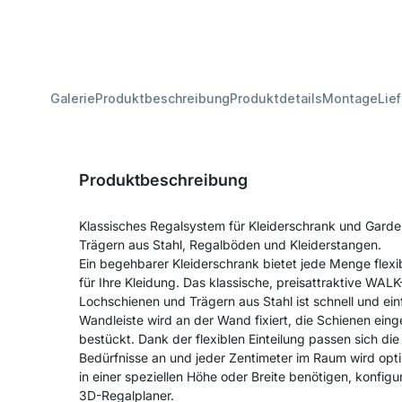
Galerie
Produktbeschreibung
Produktdetails
Montage
Lie
Produktbeschreibung
Klassisches Regalsystem für Kleiderschrank und Gard
Trägern aus Stahl, Regalböden und Kleiderstangen.
Ein begehbarer Kleiderschrank bietet jede Menge flexi
für Ihre Kleidung. Das klassische, preisattraktive WAL
Lochschienen und Trägern aus Stahl ist schnell und ei
Wandleiste wird an der Wand fixiert, die Schienen ei
bestückt. Dank der flexiblen Einteilung passen sich die
Bedürfnisse an und jeder Zentimeter im Raum wird opti
in einer speziellen Höhe oder Breite benötigen, konfigu
3D-Regalplaner.