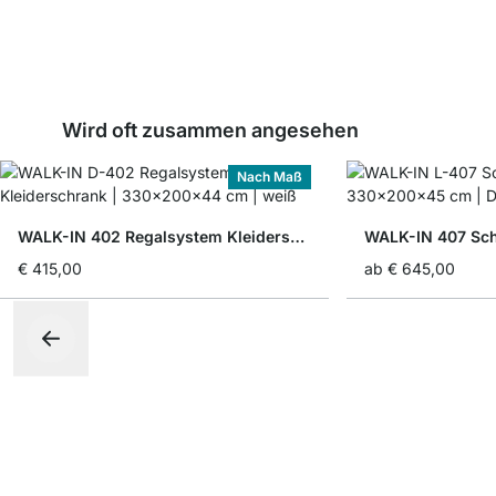
Wird oft zusammen angesehen
Nach Maß
WALK-IN 402 Regalsystem Kleiderschrank
WALK-IN 407 Sc
€ 415,00
ab
€ 645,00