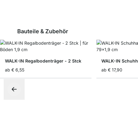
Bauteile & Zubehör
WALK-IN Regalbodenträger - 2 Stck
WALK-IN Schuhhal
ab
€ 6,55
ab
€ 17,90