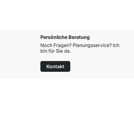
Persönliche Beratung
Noch Fragen? Planungsservice? Ich
bin für Sie da.
Kontakt
100 Tage Rückgaberecht
für alle Standardartikel