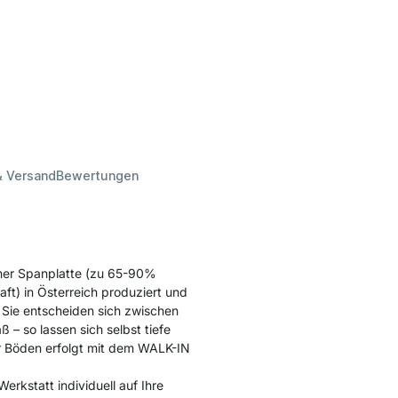
& Versand
Bewertungen
her Spanplatte (zu 65-90%
ft) in Österreich produziert und
Sie entscheiden sich zwischen
– so lassen sich selbst tiefe
er Böden erfolgt mit dem WALK-IN
erkstatt individuell auf Ihre