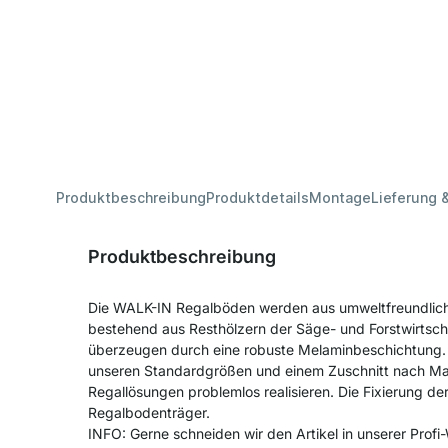
Produktbeschreibung
Produktdetails
Montage
Lieferung 
Produktbeschreibung
Die WALK-IN Regalböden werden aus umweltfreundlic
bestehend aus Resthölzern der Säge- und Forstwirtscha
überzeugen durch eine robuste Melaminbeschichtung. 
unseren Standardgrößen und einem Zuschnitt nach Maß 
Regallösungen problemlos realisieren. Die Fixierung d
Regalbodenträger.
INFO: Gerne schneiden wir den Artikel in unserer Profi-W