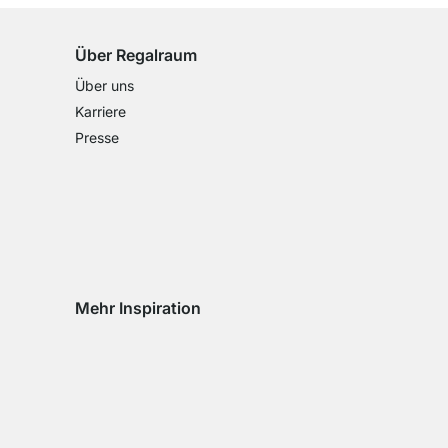
Über Regalraum
Über uns
Karriere
Presse
Mehr Inspiration
Social media Instagram
Social media Facebook
Social media Pinterest
Social media Youtube