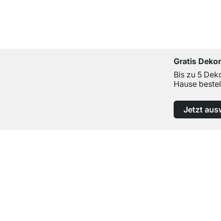
Gratis Deko
Bis zu 5 Dek
Hause bestel
Jetzt aus
Top Kundenservice
Professionelle Beratung von Experten