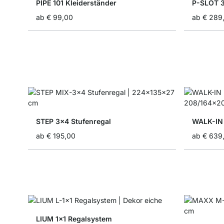
PIPE 101 Kleiderständer
P-SLOT 
ab
€ 99,00
ab
€ 289
STEP 3x4 Stufenregal
WALK-IN 
ab
€ 195,00
ab
€ 639
LIUM 1x1 Regalsystem