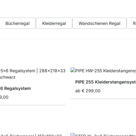
Bücherregal
Kleiderregal
Wandschienen Regal
R
PIPE 255 Kleiderstangensys
6 Regalsystem
ab
€ 299,00
9,00