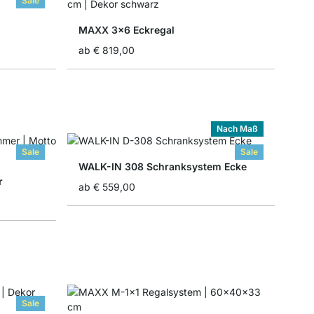
Sale
MAXX 3x6 Eckregal
ab
€ 819,00
Nach Maß
Sale
Sale
WALK-IN 308 Schranksystem Ecke
r
ab
€ 559,00
Sale