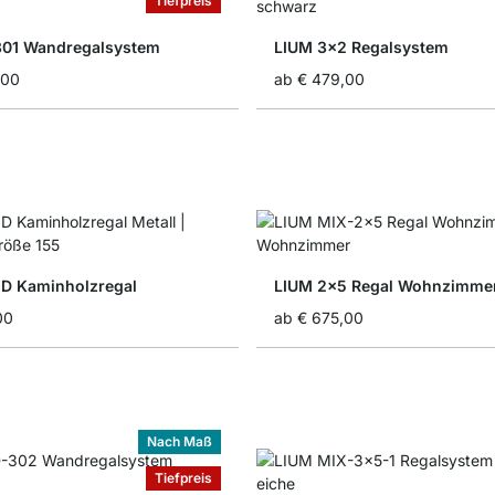
Tiefpreis
301 Wandregalsystem
LIUM 3x2 Regalsystem
,00
ab
€ 479,00
D Kaminholzregal
LIUM 2x5 Regal Wohnzimme
00
ab
€ 675,00
Nach Maß
Tiefpreis