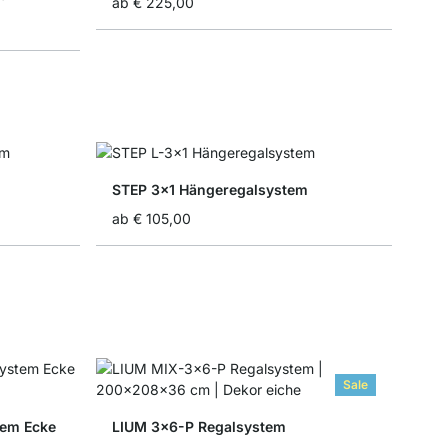
ab
€ 225,00
STEP 3x1 Hängeregalsystem
ab
€ 105,00
Sale
tem Ecke
LIUM 3x6-P Regalsystem