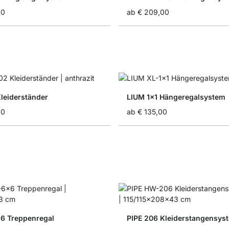
00
ab
€ 209,00
Kleiderständer
LIUM 1x1 Hängeregalsystem
90
ab
€ 135,00
6 Treppenregal
PIPE 206 Kleiderstangensys