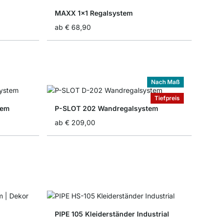
MAXX 1x1 Regalsystem
ab
€ 68,90
Nach Maß
Tiefpreis
tem
P-SLOT 202 Wandregalsystem
ab
€ 209,00
PIPE 105 Kleiderständer Industrial