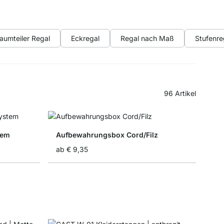
aumteiler Regal
Eckregal
Regal nach Maß
Stufenre
96
Artikel
tem
Aufbewahrungsbox Cord/Filz
ab
€ 9,35