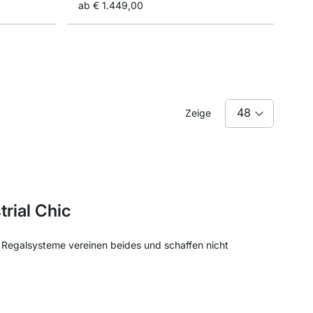
ab
€ 1.449,00
Zeige
rial Chic
en Regalsysteme vereinen beides und schaffen nicht