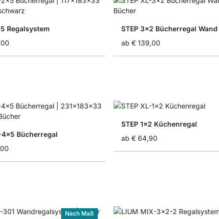
5 Regalsystem
STEP 3x2 Bücherregal Wand
,00
ab
€ 139,00
STEP 1x2 Küchenregal
4x5 Bücherregal
ab
€ 64,90
,00
Nach Maß