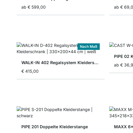
ab
€ 599,00
ab
€ 69,
Nach Maß
PIPE 02 
WALK-IN 402 Regalsystem Kleiderschrank
ab
€ 36,
€ 415,00
PIPE 201 Doppelte Kleiderstange
MAXX 6x