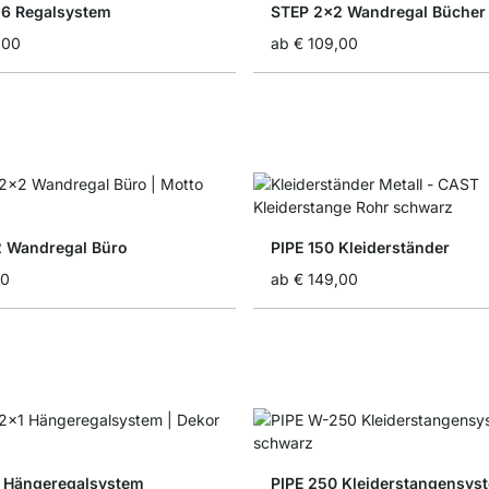
6 Regalsystem
STEP 2x2 Wandregal Bücher
,00
ab
€ 109,00
 Wandregal Büro
PIPE 150 Kleiderständer
00
ab
€ 149,00
 Hängeregalsystem
PIPE 250 Kleiderstangensys