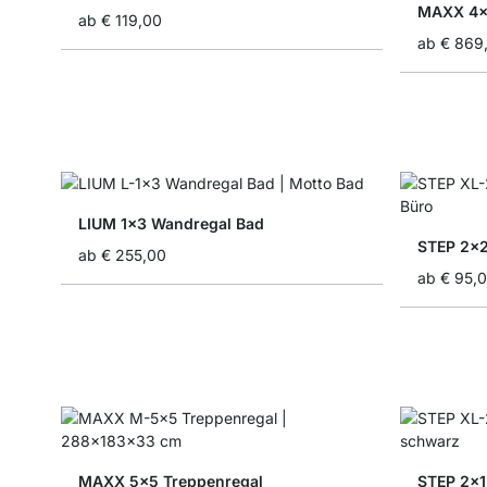
MAXX 4x
ab
€ 119,00
ab
€ 869
LIUM 1x3 Wandregal Bad
STEP 2x2
ab
€ 255,00
ab
€ 95,
MAXX 5x5 Treppenregal
STEP 2x1