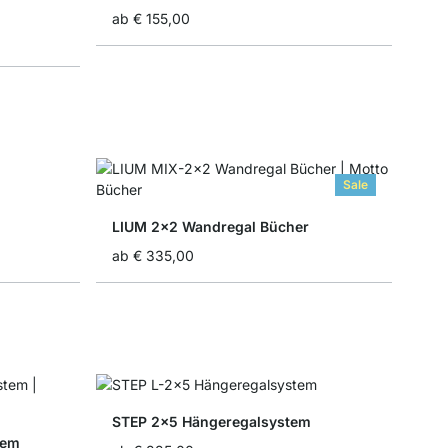
ab
€ 155,00
Sale
LIUM 2x2 Wandregal Bücher
ab
€ 335,00
STEP 2x5 Hängeregalsystem
tem