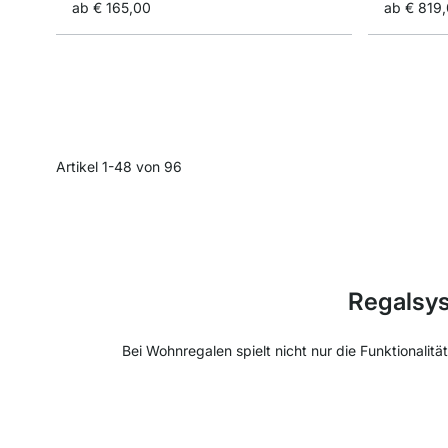
ab
€ 165,00
ab
€ 819
Artikel
1
-
48
von
96
Regalsys
Bei Wohnregalen spielt nicht nur die Funktionalit