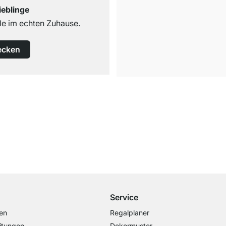
ieblinge
e im echten Zuhause.
ecken
Kostenloser Versand
ab 100€ Bestellwert
Service
en
Regalplaner
itungen
Dekormuster