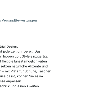
& Versand
Bewertungen
ial Design.
d jederzeit griffbereit. Das
 hippen Loft Style einzigartig.
 flexible Einsatzmöglichkeiten
n setzen natürliche Akzente und
 – mit Platz für Schuhe, Taschen
use passt, können Sie es im
isse anpassen.
schick und einen zweiten