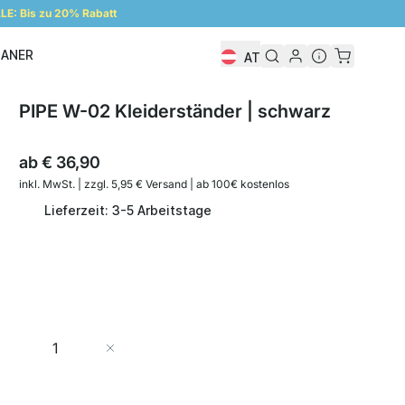
E: Bis zu 20% Rabatt
LANER
AT
Regalplaner
PIPE W-02 Kleiderständer | schwarz
ab
€ 36,90
inkl. MwSt. | zzgl. 5,95 € Versand | ab 100€ kostenlos
Lieferzeit: 3-5 Arbeitstage
Menge
In den Warenkorb