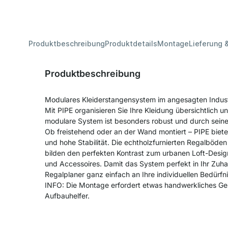
Produktbeschreibung
Produktdetails
Montage
Lieferung 
Produktbeschreibung
Modulares Kleiderstangensystem im angesagten Industr
Mit PIPE organisieren Sie Ihre Kleidung übersichtlich un
modulare System ist besonders robust und durch seinen
Ob freistehend oder an der Wand montiert – PIPE bietet
und hohe Stabilität. Die echtholzfurnierten Regalböde
bilden den perfekten Kontrast zum urbanen Loft-Design
und Accessoires. Damit das System perfekt in Ihr Zuha
Regalplaner ganz einfach an Ihre individuellen Bedürfn
INFO: Die Montage erfordert etwas handwerkliches Ge
Aufbauhelfer.