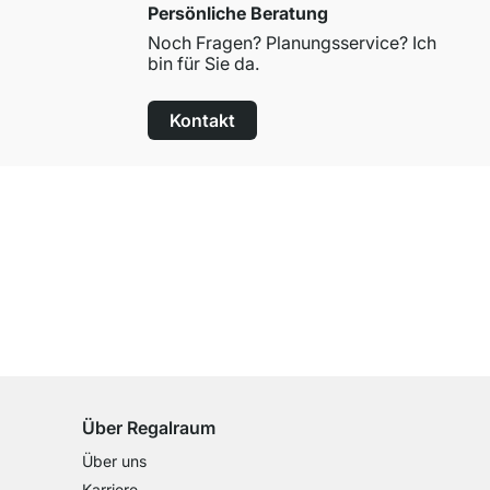
Persönliche Beratung
Noch Fragen? Planungsservice? Ich
bin für Sie da.
Kontakt
100 Tage Rückgaberecht
für alle Standardartikel
Über Regalraum
Über uns
Karriere