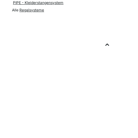
PIPE - Kleiderstangensystem
Alle
Regalsysteme