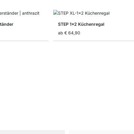
ständer
STEP 1x2 Küchenregal
ab
€ 64,90