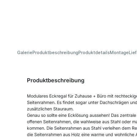
Galerie
Produktbeschreibung
Produktdetails
Montage
Lie
Produktbeschreibung
Modulares Eckregal für Zuhause + Büro mit rechteckig
Seitenrahmen. Es findet sogar unter Dachschrägen und
zusätzlichen Stauraum.
Genau so sollte eine Ecklösung aussehen! Das zentrale
offenen Seitenrahmen, die wahlweise aus Stahl oder 
kommen. Die Seitenrahmen aus Stahl verleihen dem Re
die Seitenrahmen aus Holz eine warme und wohnliche