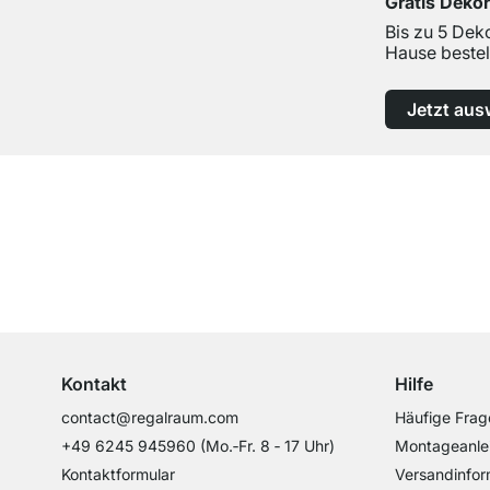
Gratis Deko
Bis zu 5 Dek
Hause bestel
Jetzt aus
Top Kundenservice
Professionelle Beratung von Experten
Kontakt
Hilfe
contact@regalraum.com
Häufige Frag
+49 6245 945960
(Mo.‑Fr. 8 ‑ 17 Uhr)
Montageanle
Kontaktformular
Versandinfor