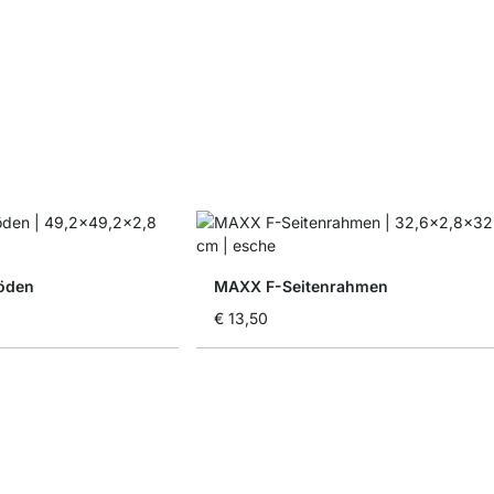
öden
MAXX F-Seitenrahmen
€ 13,50