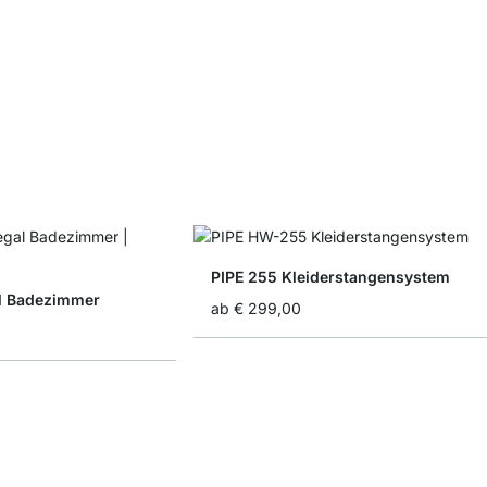
PIPE 255 Kleiderstangensystem
l Badezimmer
ab
€ 299,00