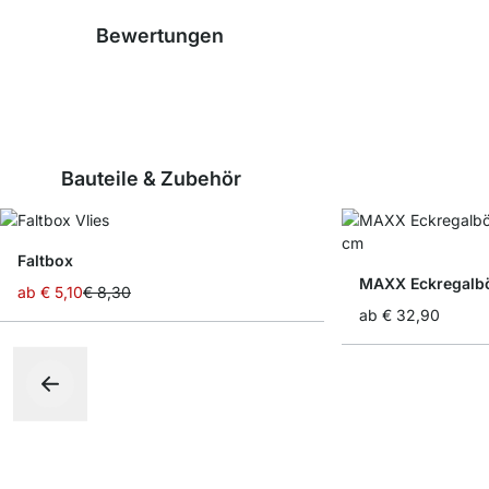
Bewertungen
Bauteile & Zubehör
Faltbox
MAXX Eckregalb
ab
€ 5,10
€ 8,30
ab
€ 32,90