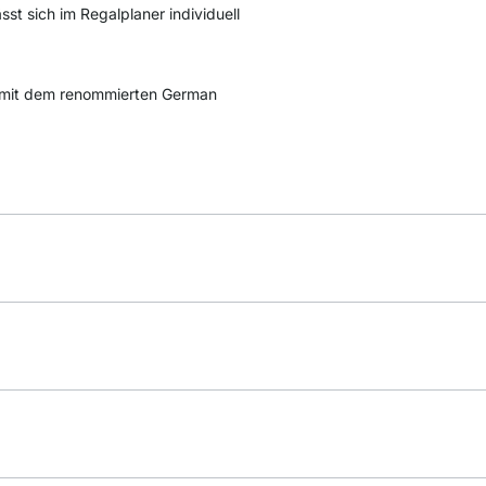
st sich im Regalplaner individuell
mit dem renommierten German