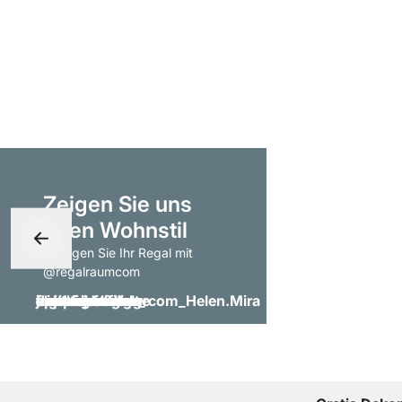
Zeigen Sie uns
Ihren Wohnstil
- taggen Sie Ihr Regal mit
@regalraumcom