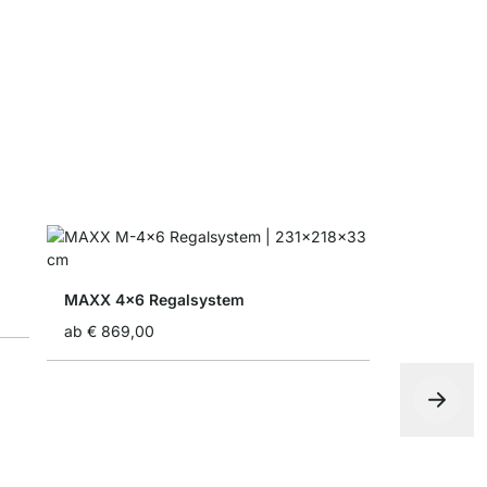
ab
€ 8,50
MAXX 4x6 Regalsystem
ab
€ 869,00