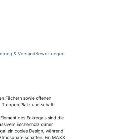
ferung & Versand
Bewertungen
en Fächern sowie offenen
 Treppen Platz und schafft
 Element des Eckregals sind die
massivem Eschenholz daher
gal ein cooles Design, während
 Atmosphäre schaffen. Ein MAXX