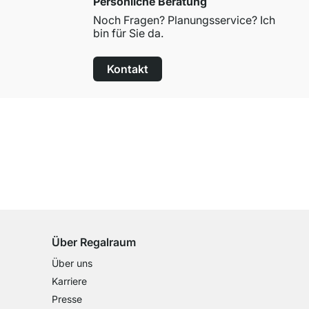
Persönliche Beratung
Noch Fragen? Planungsservice? Ich
bin für Sie da.
Kontakt
100 Tage Rückgaberecht
für alle Standardartikel
Über Regalraum
Über uns
Karriere
Presse