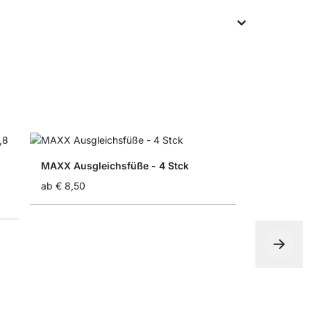
MAXX Ausgleichsfüße - 4 Stck
ab
€ 8,50
MAXX F-Re