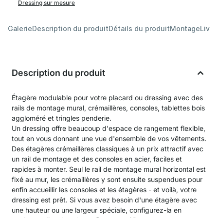
Dressing sur mesure
Galerie
Description du produit
Détails du produit
Montage
Livra
Description du produit
Étagère modulable pour votre placard ou dressing avec des
rails de montage mural, crémaillères, consoles, tablettes bois
aggloméré et tringles penderie.
Un dressing offre beaucoup d'espace de rangement flexible,
tout en vous donnant une vue d'ensemble de vos vêtements.
Des étagères crémaillères classiques à un prix attractif avec
un rail de montage et des consoles en acier, faciles et
rapides à monter. Seul le rail de montage mural horizontal est
fixé au mur, les crémaillères y sont ensuite suspendues pour
enfin accueillir les consoles et les étagères - et voilà, votre
dressing est prêt. Si vous avez besoin d'une étagère avec
une hauteur ou une largeur spéciale, configurez-la en