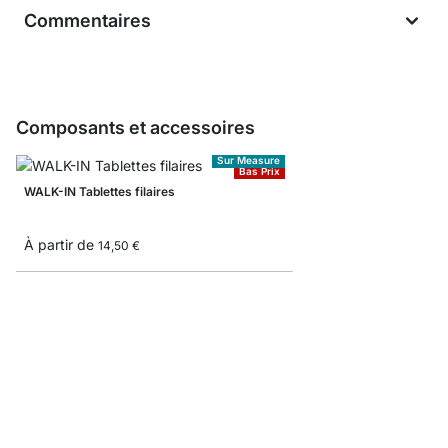
Commentaires
Composants et accessoires
Sur Measure
Bas Prix
WALK-IN Tablettes filaires
À partir de
14,50 €
WALK-IN Consoles pour 
À partir de
2,35 €