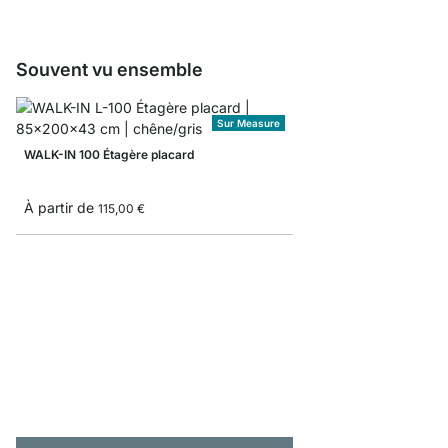
Souvent vu ensemble
Sur Measure
WALK-IN 100 Étagère placard
À partir de
115,00 €
WALK-IN 303 Étagère 
À partir de
309,00 €