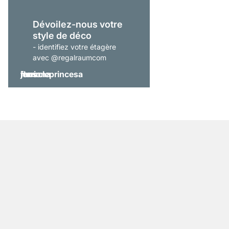
Dévoilez-nous votre
style de déco
- identifiez votre étagère
avec @regalraumcom