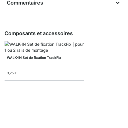
Commentaires
Composants et accessoires
WALK-IN Set de fixation TrackFix
3,25 €
WALK-IN Crémaillères 
À partir de
7,65 €