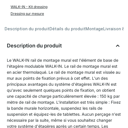
WALK-IN - Kit dressing
Dressing sur mesure
Description du produit
Détails du produit
Montage
Livraison & 
Description du produit
Le WALK-IN rail de montage mural est l'élément de base de
l'étagère modulable WALK-IN. Le rail de montage mural est
en acier thermolaqué. Le rail de montage mural est vissée au
mur aux points de fixation prévus à cet effet. L'un des
principaux avantages du système d'étagères WALK-IN est
qu'avec seulement quelques points de fixation, on obtient
une capacité de charge particulièrement élevée : 150 kg par
mètre de rail de montage. L'installation est très simple : Fixez
la bande murale horizontale, suspendez les rails de
suspension et équipez-les de tablettes. Aucun perçage n'est
nécessaire par la suite, même si vous souhaitez changer
votre système d'étagères après un certain temps. Les