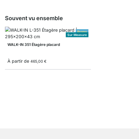
Souvent vu ensemble
Promo
Sur Measure
WALK-IN 351 Étagère placard
À partir de
465,00 €
WALK-IN 402 Kit dres
415,00 €