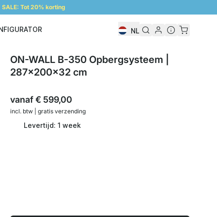
SALE: Tot 20% korting
NFIGURATOR
NL
Configurator
ON-WALL B-350 Opbergsysteem |
287x200x32 cm
vanaf
€ 599,00
incl. btw | gratis verzending
Levertijd: 1 week