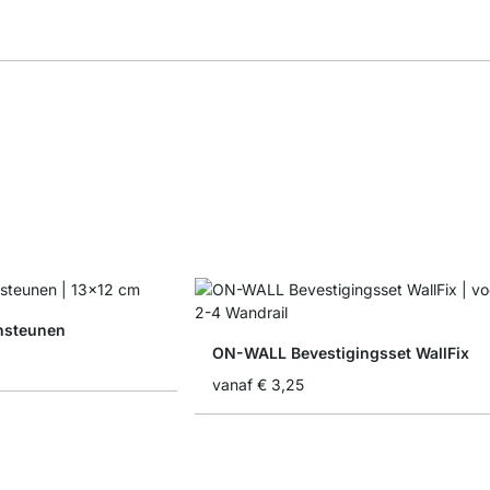
nsteunen
ON-WALL Bevestigingsset WallFix
vanaf
€ 3,25