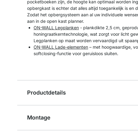
pocketboeken zijn, de hoogte kan optimaal worden in
opbergkast is echter dat alles altijd toegankelijk is en 
Zodat het opbergsysteem aan al uw individuele wensen
aan in de open kast planner.
ON-WALL Legplanken
- plankdikte 2,5 cm, geprod
honingraatkerntechnologie, wat zorgt voor licht gewi
Legplanken op maat worden vervaardigd uit spaanp
ON-WALL Lade-elementen
– met hoogwaardige, vol
softclosing-functie voor geruisloos sluiten.
Productdetails
Montage