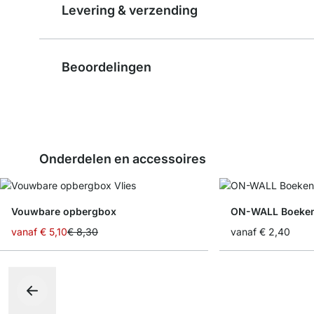
Levering & verzending
Beoordelingen
Onderdelen en accessoires
Vouwbare opbergbox
ON-WALL Boeke
vanaf
€ 5,10
€ 8,30
vanaf
€ 2,40