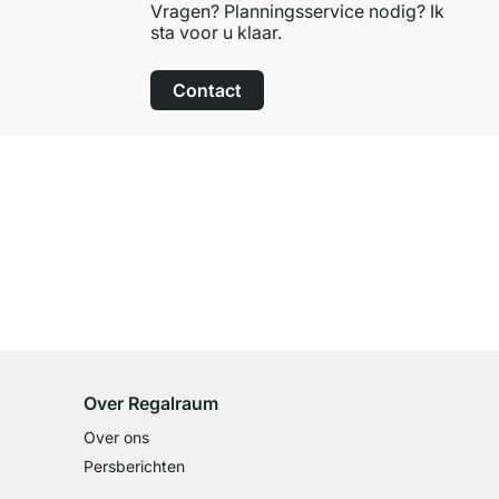
Vragen? Planningsservice nodig? Ik
sta voor u klaar.
Contact
100 dagen retourrecht
op alle standaardartikelen
Over Regalraum
Over ons
Persberichten