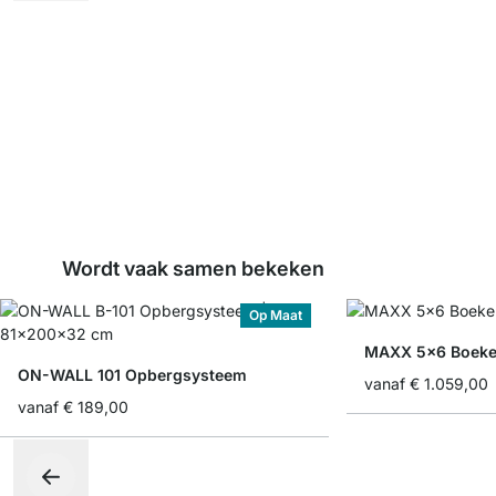
Wordt vaak samen bekeken
Op Maat
MAXX 5x6 Boeke
ON-WALL 101 Opbergsysteem
vanaf
€ 1.059,00
vanaf
€ 189,00