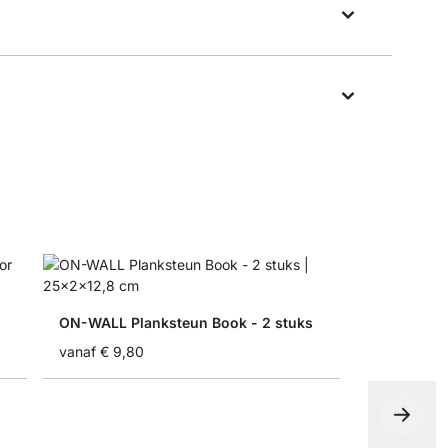
ON-WALL Planksteun Book - 2 stuks
vanaf
€ 9,80