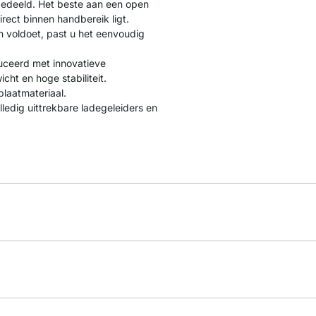
gedeeld. Het beste aan een open
direct binnen handbereik ligt.
 voldoet, past u het eenvoudig
uceerd met innovatieve
cht en hoge stabiliteit.
laatmateriaal.
ledig uittrekbare ladegeleiders en