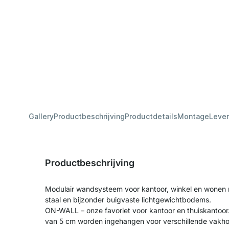
Gallery
Productbeschrijving
Productdetails
Montage
Lever
Productbeschrijving
Modulair wandsysteem voor kantoor, winkel en wonen 
staal en bijzonder buigvaste lichtgewichtbodems.
ON-WALL – onze favoriet voor kantoor en thuiskantoor
van 5 cm worden ingehangen voor verschillende vakhoo