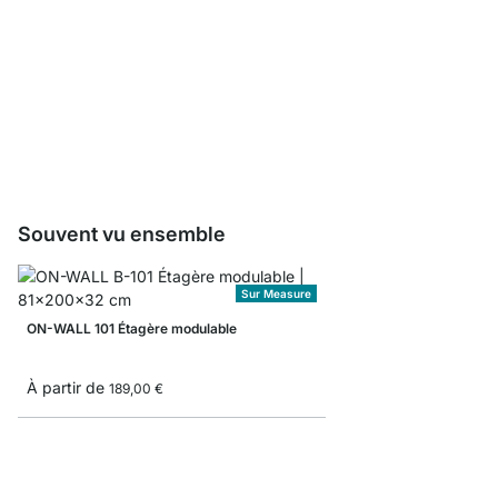
ON-WALL Caisson à tir
À partir de
149,00 €
Souvent vu ensemble
Sur Measure
ON-WALL 101 Étagère modulable
À partir de
189,00 €