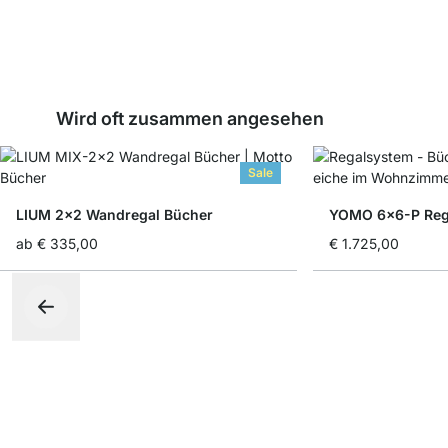
Wird oft zusammen angesehen
Sale
LIUM 2x2 Wandregal Bücher
YOMO 6x6-P Rega
ab
€ 335,00
€ 1.725,00