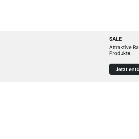
SALE
Attraktive R
Produkte.
Jetzt ent
Top Kundenservice
Professionelle Beratung von Experten