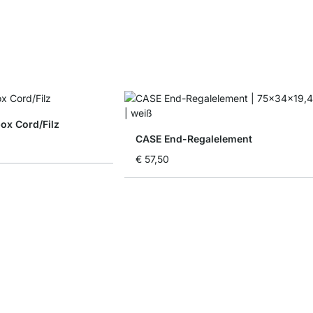
x Cord/Filz
CASE End-Regalelement
€ 57,50