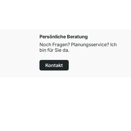
Persönliche Beratung
Noch Fragen? Planungsservice? Ich
bin für Sie da.
Kontakt
100 Tage Rückgaberecht
für alle Standardartikel