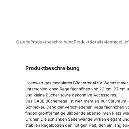
Galerie
Produktbeschreibung
Produktdetails
Montage
Lie
Produktbeschreibung
Hochwertiges modulares Bücherregal für Wohnzimmer, 
unterschiedlichen Regalfachhöhen von 22 cm, 27 cm un
und kleine Bücher sowie dekorative Accessoires.
Das CASE Bücherregal ist weit mehr als nur Stauraum – 
Schmöker. Dank der verschiedenen Regalfachhöhen v
finden großformatige Bildbände ebenso ihren Platz w
Ordner. Die schlanken Seitenwände wirken elegant und
stabilen Regalböden den nötigen Halt, den ein langlebi