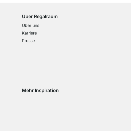
Über Regalraum
Über uns
Karriere
Presse
Mehr Inspiration
Social media Instagram
Social media Facebook
Social media Pinterest
Social media Youtube