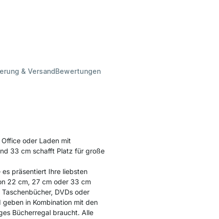
ferung & Versand
Bewertungen
Office oder Laden mit
d 33 cm schafft Platz für große
es präsentiert Ihre liebsten
on 22 cm, 27 cm oder 33 cm
ie Taschenbücher, DVDs oder
 geben in Kombination mit den
ges Bücherregal braucht. Alle