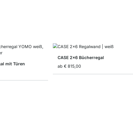
CASE 2x6 Bücherregal
l mit Türen
ab
€ 815,00