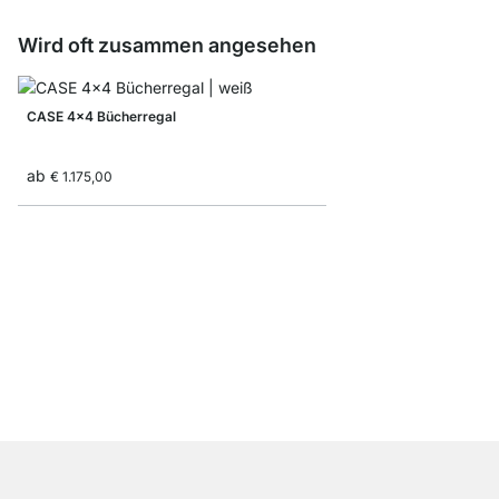
Wird oft zusammen angesehen
CASE 4x4 Bücherregal
ab
€ 1.175,00
CASE 2x6 Bücherrega
ab
€ 815,00