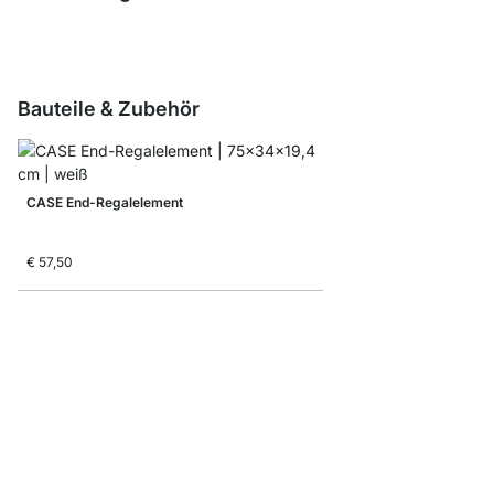
Bauteile & Zubehör
CASE End-Regalelement
€ 57,50
CASE Maxi-Regalelem
€ 57,50