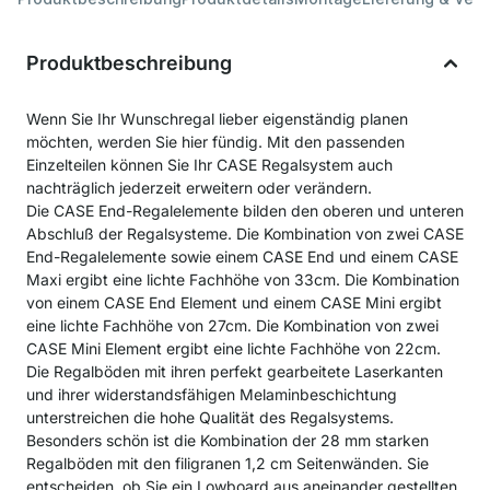
Produktbeschreibung
Wenn Sie Ihr Wunschregal lieber eigenständig planen
möchten, werden Sie hier fündig. Mit den passenden
Einzelteilen können Sie Ihr CASE Regalsystem auch
nachträglich jederzeit erweitern oder verändern.
Die CASE End-Regalelemente bilden den oberen und unteren
Abschluß der Regalsysteme. Die Kombination von zwei CASE
End-Regalelemente sowie einem CASE End und einem CASE
Maxi ergibt eine lichte Fachhöhe von 33cm. Die Kombination
von einem CASE End Element und einem CASE Mini ergibt
eine lichte Fachhöhe von 27cm. Die Kombination von zwei
CASE Mini Element ergibt eine lichte Fachhöhe von 22cm.
Die Regalböden mit ihren perfekt gearbeitete Laserkanten
und ihrer widerstandsfähigen Melaminbeschichtung
unterstreichen die hohe Qualität des Regalsystems.
Besonders schön ist die Kombination der 28 mm starken
Regalböden mit den filigranen 1,2 cm Seitenwänden. Sie
entscheiden, ob Sie ein Lowboard aus aneinander gestellten