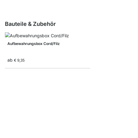
Bauteile & Zubehör
Aufbewahrungsbox Cord/Filz
ab
€ 9,35
CASE Ausgleichsfüße 
€ 8,50