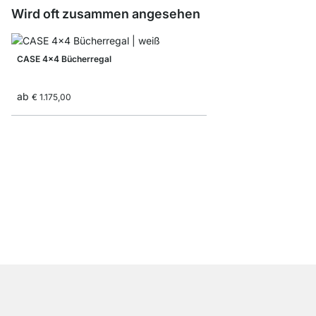
Wird oft zusammen angesehen
CASE 4x4 Bücherregal
ab
€ 1.175,00
CASE 2x6 Bücherrega
ab
€ 815,00