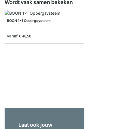
Wordt vaak samen bekeken
BOON 1x1 Opbergsysteem
vanaf
€ 48,50
YOMO 4x6-P Boekenk
€ 1.295,00
Laat ook jouw