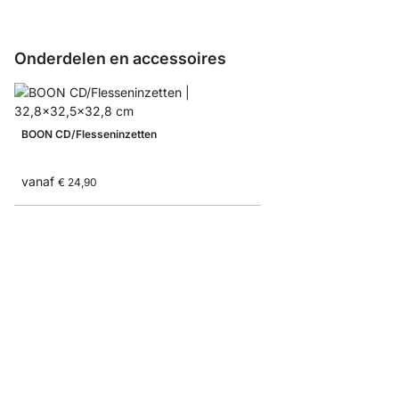
Onderdelen en accessoires
BOON CD/Flesseninzetten
vanaf
€ 24,90
Opbergdoos Corduroy/
vanaf
€ 9,35