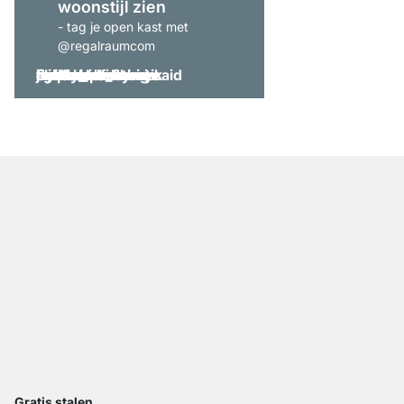
woonstijl zien
- tag je open kast met
@regalraumcom
Gratis stalen