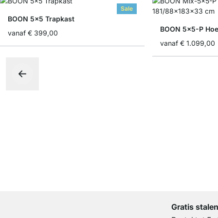
Sale
BOON 5x5 Trapkast
BOON 5x5-P Hoe
vanaf
€ 399,00
vanaf
€ 1.099,00
Gratis stale