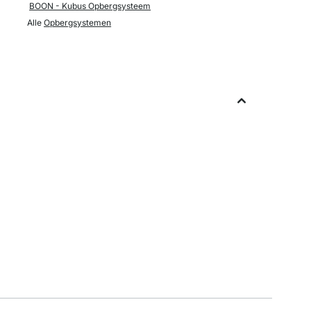
BOON - Kubus Opbergsysteem
Alle
Opbergsystemen