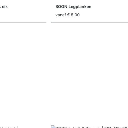
 eik
BOON Legplanken
vanaf
€ 8,00