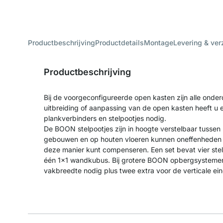
Productbeschrijving
Productdetails
Montage
Levering & ver
Productbeschrijving
Bij de voorgeconfigureerde open kasten zijn alle onder
uitbreiding of aanpassing van de open kasten heeft u 
plankverbinders en stelpootjes nodig.
De BOON stelpootjes zijn in hoogte verstelbaar tussen 
gebouwen en op houten vloeren kunnen oneffenheden i
deze manier kunt compenseren. Een set bevat vier stel
één 1x1 wandkubus. Bij grotere BOON opbergsystemen 
vakbreedte nodig plus twee extra voor de verticale ei