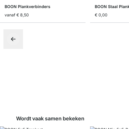
BOON Plankverbinders
BOON Staal Plank
vanaf
€ 8,50
€ 0,00
Wordt vaak samen bekeken