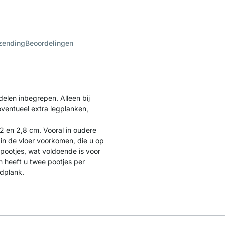
zending
Beoordelingen
delen inbegrepen. Alleen bij
eventueel extra legplanken,
2 en 2,8 cm. Vooral in oudere
n de vloer voorkomen, die u op
pootjes, wat voldoende is voor
heeft u twee pootjes per
ndplank.