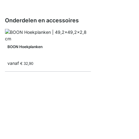
Onderdelen en accessoires
BOON Hoekplanken
vanaf
€ 32,90
BOON Achterwanden
vanaf
€ 9,00