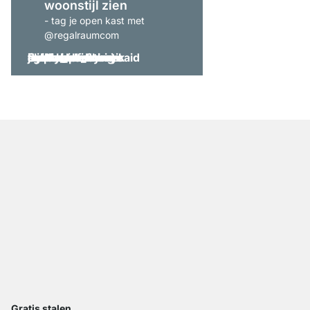
woonstijl zien
- tag je open kast met
@regalraumcom
Gratis stalen