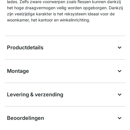
lades. Zelfs zware voorwerpen zoals flessen kunnen dankzij
het hoge draagvermogen veilig worden opgeborgen. Dankzij
zijn veelzijdige karakter is het reksysteem ideaal voor de
woonkamer, het kantoor en winkelinrichting.
Productdetails
Montage
Levering & verzending
Beoordelingen