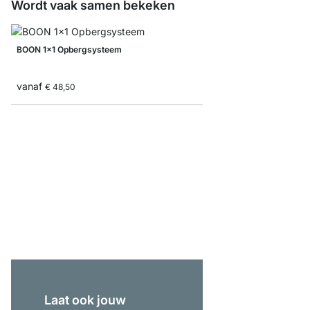
Wordt vaak samen bekeken
BOON 1x1 Opbergsysteem
vanaf
€ 48,50
BOON 4x5-P Boekenka
vanaf
€ 719,00
Laat ook jouw