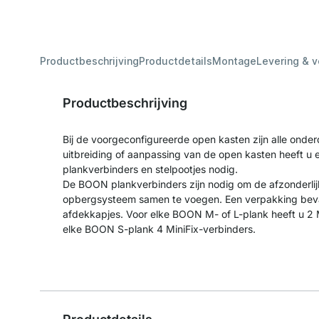
Productbeschrijving
Productdetails
Montage
Levering & 
Productbeschrijving
Bij de voorgeconfigureerde open kasten zijn alle onder
uitbreiding of aanpassing van de open kasten heeft u 
plankverbinders en stelpootjes nodig.
De BOON plankverbinders zijn nodig om de afzonderl
opbergsysteem samen te voegen. Een verpakking bevat 
afdekkapjes. Voor elke BOON M- of L-plank heeft u 2 M
elke BOON S-plank 4 MiniFix-verbinders.