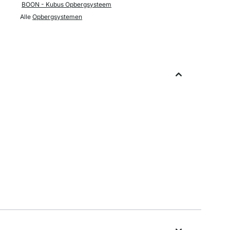
BOON - Kubus Opbergsysteem
Alle
Opbergsystemen