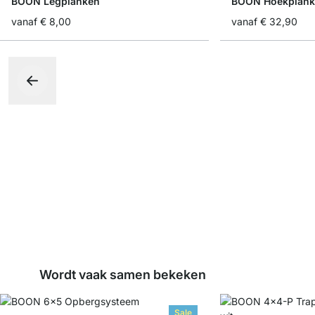
BOON Legplanken
BOON Hoekplan
vanaf
€ 8,00
vanaf
€ 32,90
Wordt vaak samen bekeken
Sale