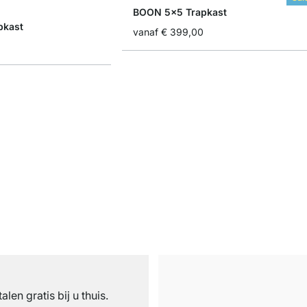
BOON 5x5 Trapkast
pkast
vanaf
€ 399,00
n
talen gratis bij u thuis.