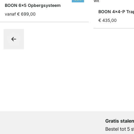
BOON 6x5 Opbergsysteem
BOON 4x4-P Tra
vanaf
€ 699,00
€ 435,00
Gratis stale
Bestel tot 5 s