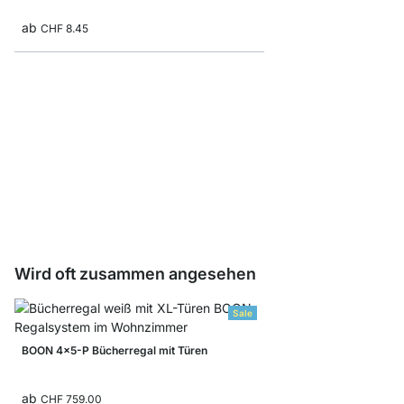
ab
CHF 8.45
BOON Eckregalböden
ab
CHF 34.90
Wird oft zusammen angesehen
Sale
BOON 4x5-P Bücherregal mit Türen
ab
CHF 759.00