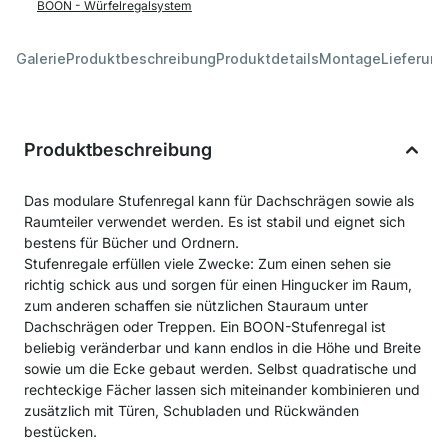
BOON - Würfelregalsystem
Galerie
Produktbeschreibung
Produktdetails
Montage
Lieferung
Produktbeschreibung
Das modulare Stufenregal kann für Dachschrägen sowie als
Raumteiler verwendet werden. Es ist stabil und eignet sich
bestens für Bücher und Ordnern.
Stufenregale erfüllen viele Zwecke: Zum einen sehen sie
richtig schick aus und sorgen für einen Hingucker im Raum,
zum anderen schaffen sie nützlichen Stauraum unter
Dachschrägen oder Treppen. Ein BOON-Stufenregal ist
beliebig veränderbar und kann endlos in die Höhe und Breite
sowie um die Ecke gebaut werden. Selbst quadratische und
rechteckige Fächer lassen sich miteinander kombinieren und
zusätzlich mit Türen, Schubladen und Rückwänden
bestücken.