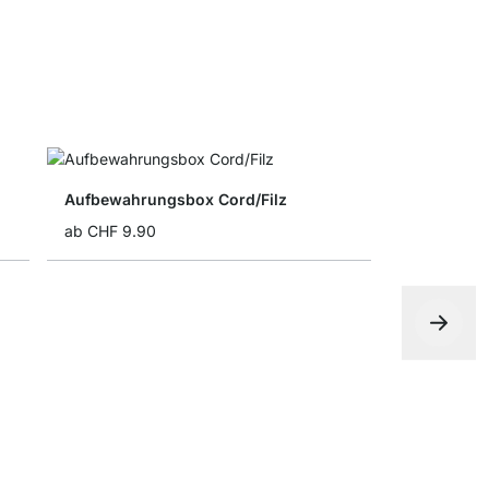
Aufbewahrungsbox Cord/Filz
ab
CHF 9.90
Faltbox
ab
CHF 5.4