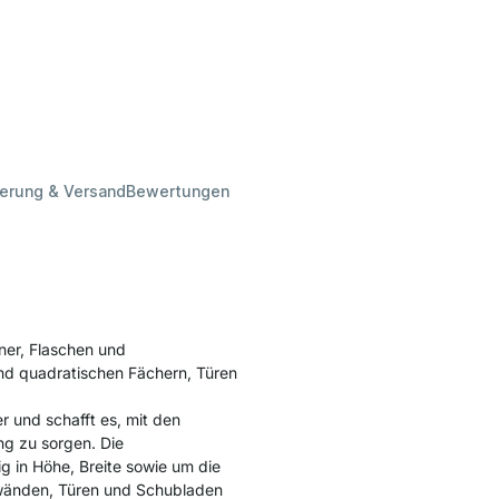
ferung & Versand
Bewertungen
ner, Flaschen und
nd quadratischen Fächern, Türen
und schafft es, mit den
ng zu sorgen. Die
g in Höhe, Breite sowie um die
kwänden, Türen und Schubladen