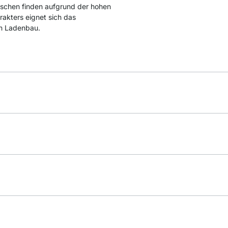
schen finden aufgrund der hohen
arakters eignet sich das
n Ladenbau.