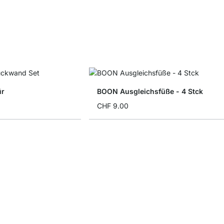
ür
BOON Ausgleichsfüße - 4 Stck
CHF 9.00