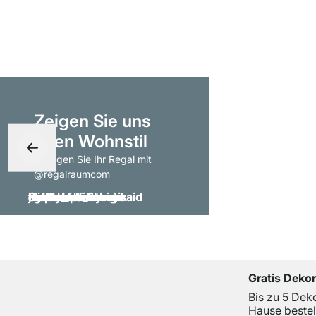
Zeigen Sie uns
Ihren Wohnstil
- taggen Sie Ihr Regal mit
@regalraumcom
Gratis Deko
Bis zu 5 Dek
Hause bestel