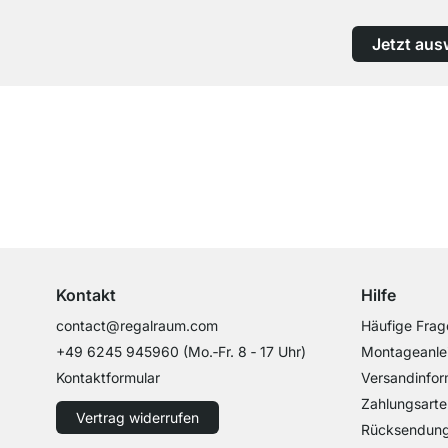
Jetzt aus
Top Kundenservice
Professionelle Beratung von Experten
Kontakt
Hilfe
contact@regalraum.com
Häufige Frag
+49 6245 945960
(Mo.‑Fr. 8 ‑ 17 Uhr)
Montageanle
Kontaktformular
Versandinfor
Zahlungsarte
Vertrag widerrufen
Rücksendun