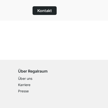
Kontakt
100 Tage Rückgaberecht
für alle Standardartikel
Über Regalraum
Über uns
Karriere
Presse