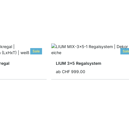
Sale
Sal
regal
LIUM 3x5 Regalsystem
ab
CHF 999.00