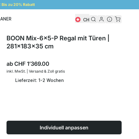
Bis zu 20% Rabatt
LANER
CH
Regalplaner
BOON Mix-6x5-P Regal mit Türen |
281x183x35 cm
ab
CHF 1’369.00
inkl. MwSt. | Versand & Zoll gratis
Lieferzeit: 1-2 Wochen
Individuell anpassen