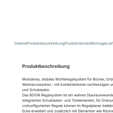
Galerie
Produktbeschreibung
Produktdetails
Montage
Lie
Produktbeschreibung
Modulares, stabiles Würfelregalsystem für Bücher, Ord
Wohnaccessoires - mit kombinierbaren rechteckigen u
und Schubladen.
Das BOON Regalsystem ist ein wahres Stauraumwunder 
integrierten Schubladen- und Türelementen, für Ordnu
vorkonfigurierten Regale können im Regalplaner beliebi
Ecke erweitert und zusätzlich mit Elementen wie Rüc